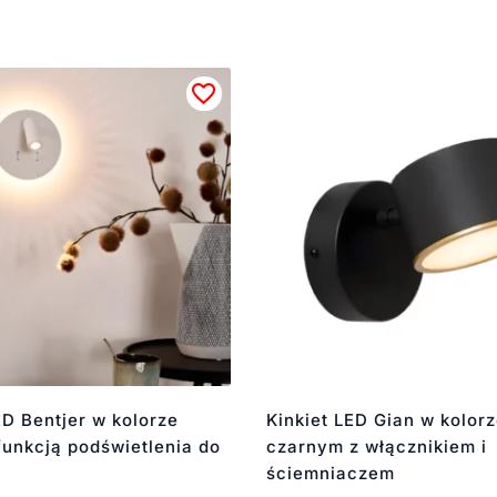
ED Bentjer w kolorze
Kinkiet LED Gian w kolor
funkcją podświetlenia do
czarnym z włącznikiem i
ściemniaczem