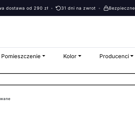
a dostawa od 290 zł
•
31 dni na zwrot
•
Bezpieczne
Pomieszczenie
Kolor
Producenci
owane