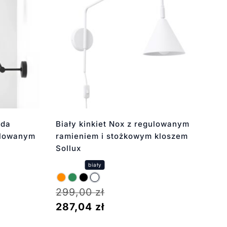
ida
Biały kinkiet Nox z regulowanym
gulowanym
ramieniem i stożkowym kloszem
Sollux
299,00
zł
287,04
zł