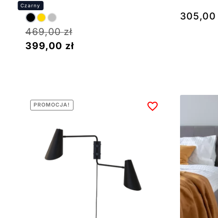
305,0
469,00
zł
399,00
zł
PROMOCJA!