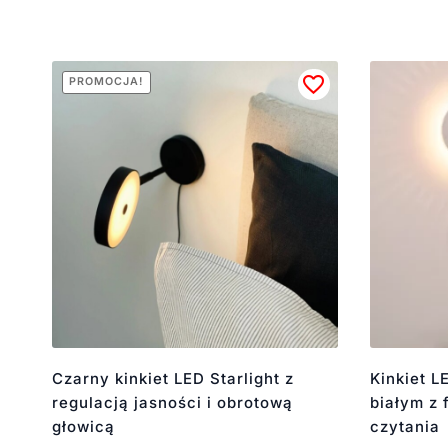
PROMOCJA!
Czarny kinkiet LED Starlight z
Kinkiet L
regulacją jasności i obrotową
białym z 
głowicą
czytania