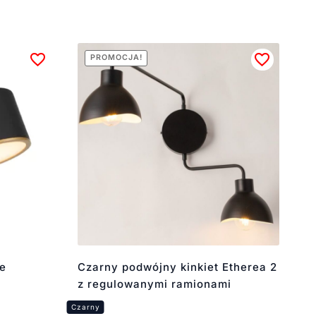
PROMOCJA!
ze
Czarny podwójny kinkiet Etherea 2
z regulowanymi ramionami