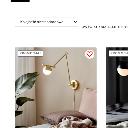
część przestrzeni będzie 
Wyświetlanie 1–40 z 38
PROMOCJA!
PROMOCJ