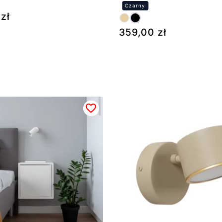
0
zł
359,00
zł