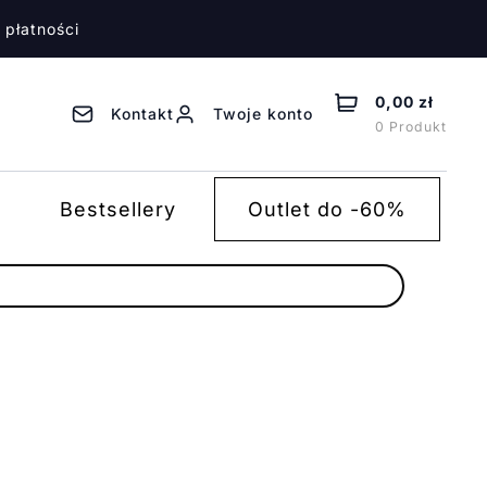
 płatności
0,00 zł
Kontakt
Twoje konto
0 Produkt
Bestsellery
Outlet do -60%