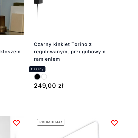
Czarny kinkiet Torino z
 kloszem
regulowanym, przegubowym
ramieniem
249,00
zł
PROMOCJA!