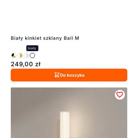
Biały kinkiet szklany Ball M
249,00
zł
Do koszyka