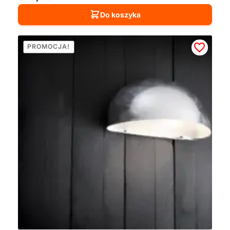
Do koszyka
PROMOCJA!