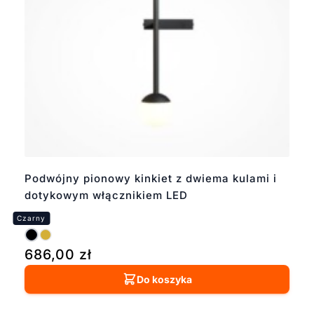
Podwójny pionowy kinkiet z dwiema kulami i
dotykowym włącznikiem LED
686,00
zł
Do koszyka