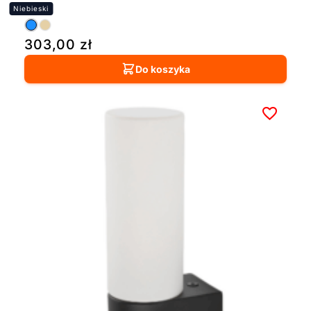
303,00
zł
Do koszyka