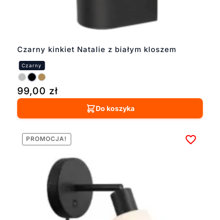
Czarny kinkiet Natalie z białym kloszem
99,00
zł
Do koszyka
PROMOCJA!