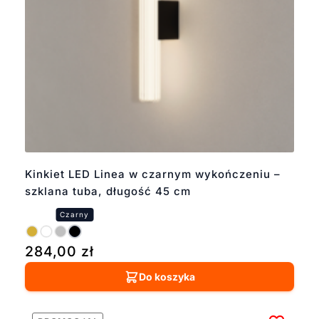
Kinkiet LED Linea w czarnym wykończeniu –
szklana tuba, długość 45 cm
284,00
zł
Do koszyka