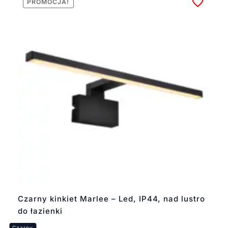
PROMOCJA!
Czarny kinkiet Marlee – Led, IP44, nad lustro
do łazienki