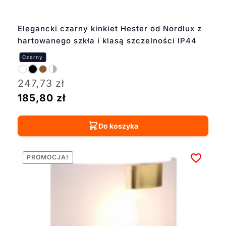
Elegancki czarny kinkiet Hester od Nordlux z
hartowanego szkła i klasą szczelności IP44
247,73
zł
185,80
zł
Do koszyka
PROMOCJA!