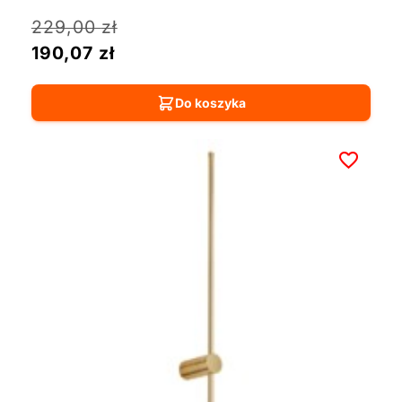
229,00
zł
190,07
zł
Do koszyka