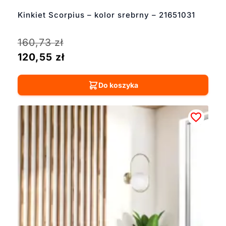
Kinkiet Scorpius – kolor srebrny – 21651031
160,73
zł
120,55
zł
Do koszyka