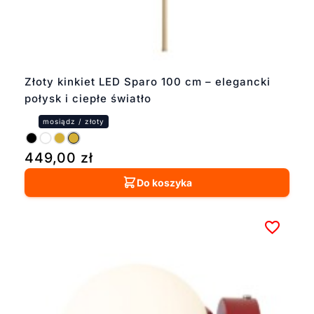
Złoty kinkiet LED Sparo 100 cm – elegancki
połysk i ciepłe światło
449,00
zł
Do koszyka