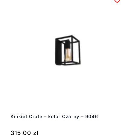
Kinkiet Crate – kolor Czarny – 9046
315,00
zł