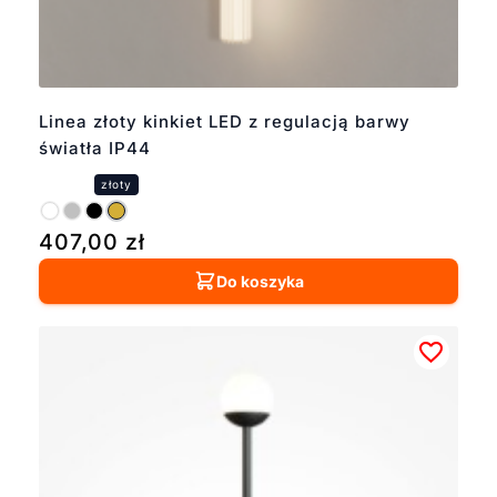
Linea złoty kinkiet LED z regulacją barwy
światła IP44
407,00
zł
Do koszyka