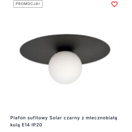
PROMOCJA!
Plafon sufitowy Solar czarny z mlecznobiałą
kulą E14 IP20