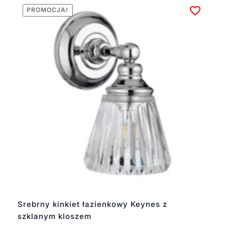
PROMOCJA!
Srebrny kinkiet łazienkowy Keynes z
szklanym kloszem