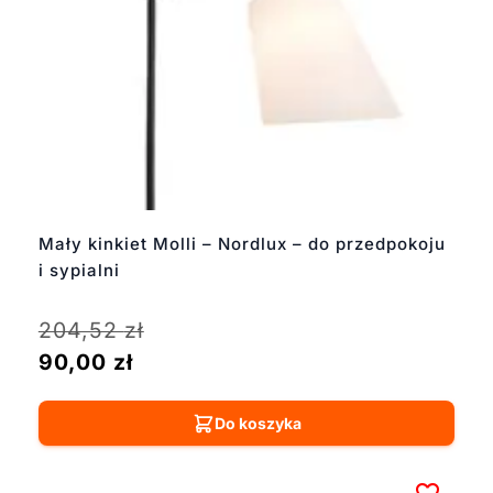
Mały kinkiet Molli – Nordlux – do przedpokoju
i sypialni
204,52
zł
90,00
zł
Do koszyka