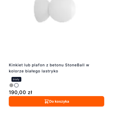
Kinkiet lub plafon z betonu StoneBall w
kolorze białego lastryko
190,00
zł
Do koszyka