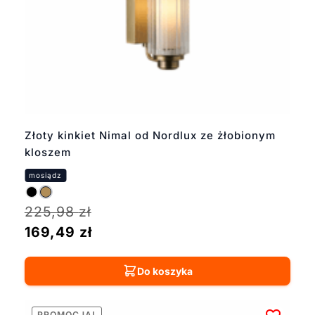
Złoty kinkiet Nimal od Nordlux ze żłobionym
kloszem
225,98
zł
169,49
zł
Do koszyka
PROMOCJA!