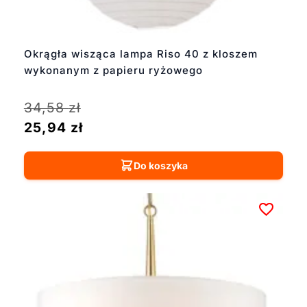
Okrągła wisząca lampa Riso 40 z kloszem
wykonanym z papieru ryżowego
34,58
zł
25,94
zł
Do koszyka