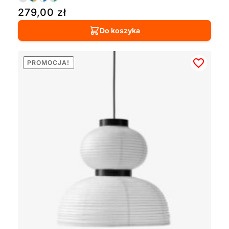
279,00
zł
Do koszyka
PROMOCJA!