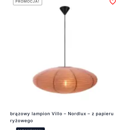
PROMOCJA!
brązowy lampion Villo – Nordlux – z papieru
ryżowego