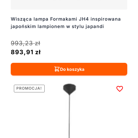
Wisząca lampa Formakami JH4 inspirowana
japońskim lampionem w stylu japandi
993,23
zł
893,91
zł
Do koszyka
PROMOCJA!