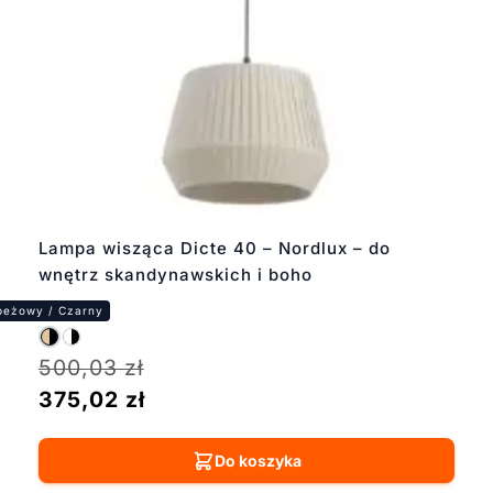
Lampa wisząca Dicte 40 – Nordlux – do
wnętrz skandynawskich i boho
500,03
zł
375,02
zł
Do koszyka