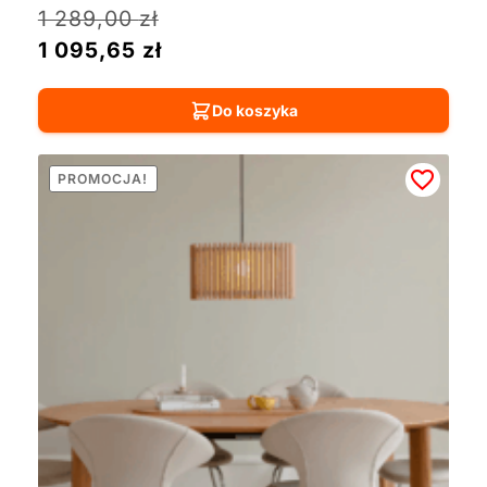
1 289,00
zł
1 095,65
zł
Do koszyka
PROMOCJA!