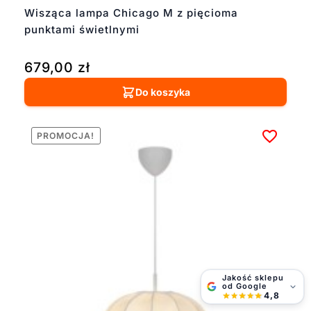
Wisząca lampa Chicago M z pięcioma
punktami świetlnymi
679,00
zł
Do koszyka
PROMOCJA!
Jakość sklepu
od Google
4,8