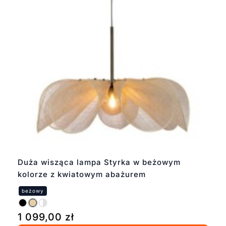
Duża wisząca lampa Styrka w beżowym
kolorze z kwiatowym abażurem
1 099,00
zł