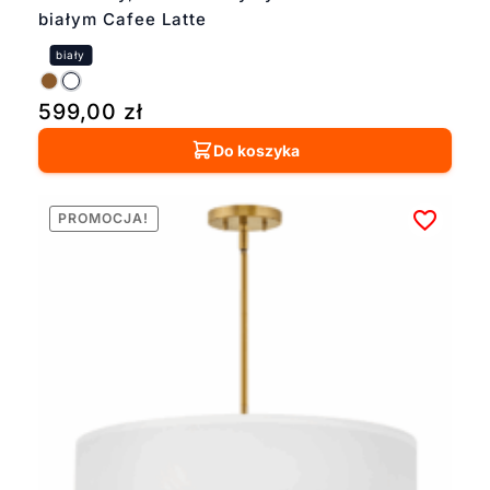
białym Cafee Latte
599,00
zł
Do koszyka
PROMOCJA!