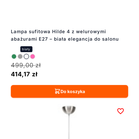
Lampa sufitowa Hilde 4 z welurowymi
abażurami E27 – biała elegancja do salonu
499,00
zł
414,17
zł
Do koszyka