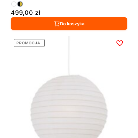
499,00
zł
Do koszyka
PROMOCJA!