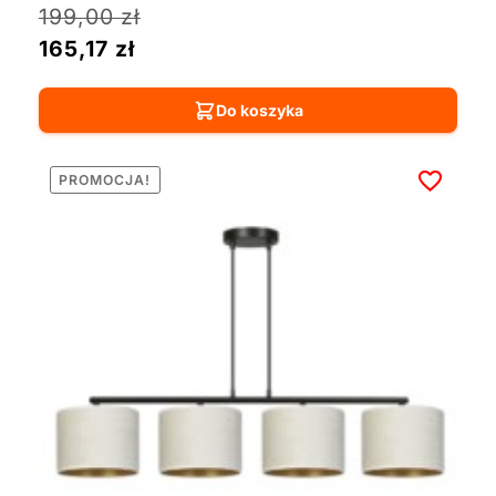
199,00
zł
165,17
zł
Do koszyka
PROMOCJA!