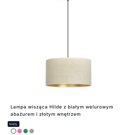
Lampa wisząca Hilde z białym welurowym
abażurem i złotym wnętrzem