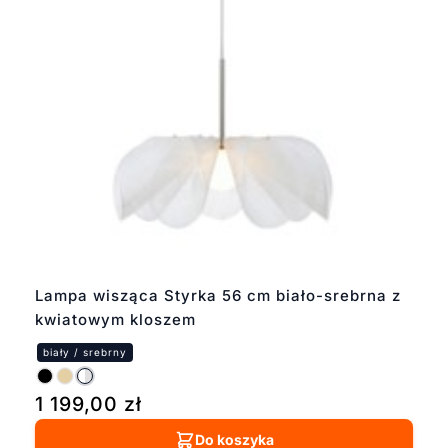
Lampa wisząca Styrka 56 cm biało-srebrna z
kwiatowym kloszem
1 199,00
zł
Do koszyka