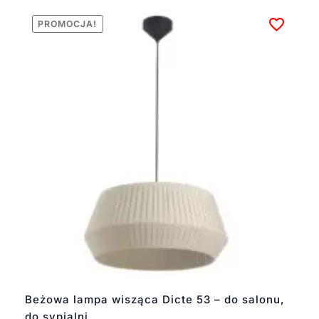
PROMOCJA!
Beżowa lampa wisząca Dicte 53 – do salonu,
do sypialni