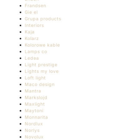
Frandsen
Gie el
Grupa products
Interiors
Kaja
Kolarz
Kolorowe kable
Lamps co
Ledea
Light prestige
Lights my love
Loft light
Maco design
Mantra
Markslojd
Maxlight
Maytoni
Monnarita
Nordlux
Norlys
Novolux