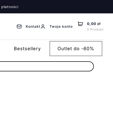
 płatności
0,00 zł
Kontakt
Twoje konto
0 Produkt
Bestsellery
Outlet do -60%