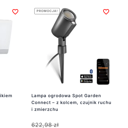
PROMOCJA!
ikiem
Lampa ogrodowa Spot Garden
Connect – z kolcem, czujnik ruchu
i zmierzchu
622,98
zł