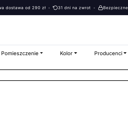
a dostawa od 290 zł
•
31 dni na zwrot
•
Bezpieczne
Pomieszczenie
Kolor
Producenci