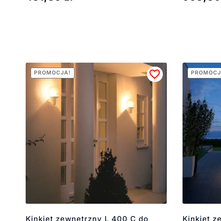
PROMOCJA!
PROMOCJ
Kinkiet zewnętrzny L 400 C do
Kinkiet 