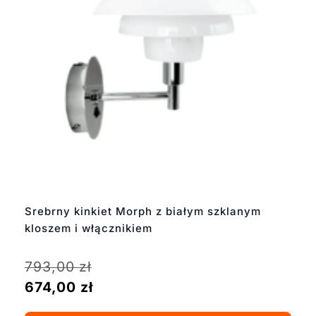
Srebrny kinkiet Morph z białym szklanym
kloszem i włącznikiem
793,00
zł
674,00
zł