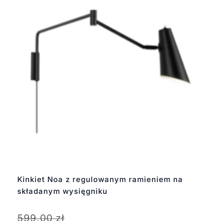
Kinkiet Noa z regulowanym ramieniem na
składanym wysięgniku
599,00
zł