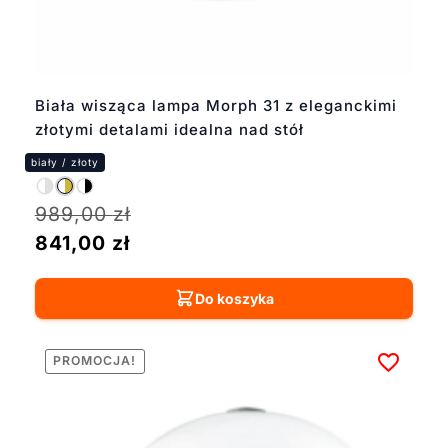
Biała wisząca lampa Morph 31 z eleganckimi
złotymi detalami idealna nad stół
989,00
zł
841,00
zł
Do koszyka
PROMOCJA!