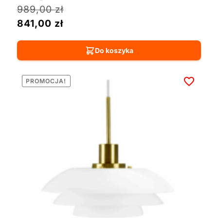
989,00
zł
841,00
zł
Do koszyka
PROMOCJA!