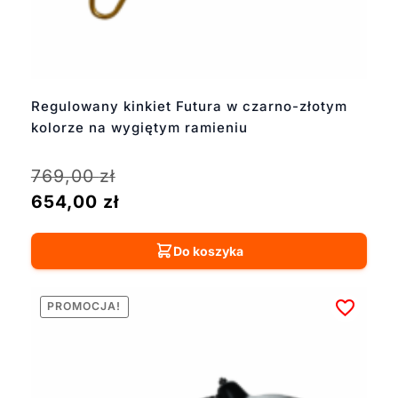
Regulowany kinkiet Futura w czarno-złotym
kolorze na wygiętym ramieniu
769,00
zł
654,00
zł
Do koszyka
PROMOCJA!