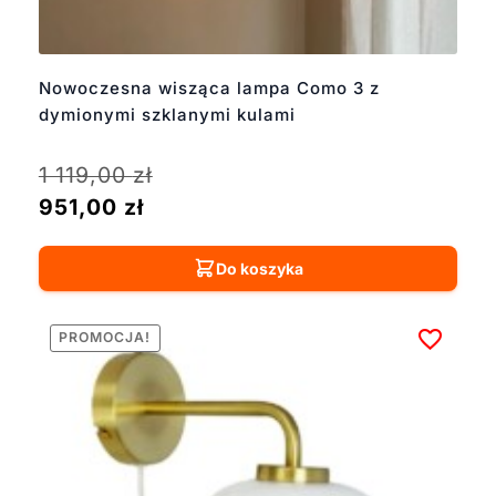
Nowoczesna wisząca lampa Como 3 z
dymionymi szklanymi kulami
1 119,00
zł
951,00
zł
Do koszyka
PROMOCJA!