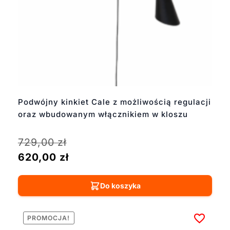
Podwójny kinkiet Cale z możliwością regulacji
oraz wbudowanym włącznikiem w kloszu
729,00
zł
620,00
zł
Do koszyka
PROMOCJA!