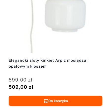
Elegancki złoty kinkiet Arp z mosiądzu i
opalowym kloszem
599,00
zł
509,00
zł
Do koszyka