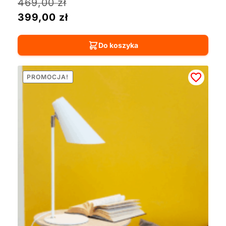
469,00
zł
399,00
zł
Do koszyka
PROMOCJA!