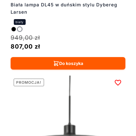
Biała lampa DL45 w duńskim stylu Dybereg
Larsen
949,00
zł
807,00
zł
Do koszyka
PROMOCJA!