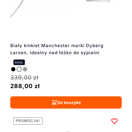
Biały kinkiet Manchester marki Dyberg
Larsen, idealny nad łóżko do sypialni
339,00
zł
288,00
zł
Do koszyka
PROMOCJA!