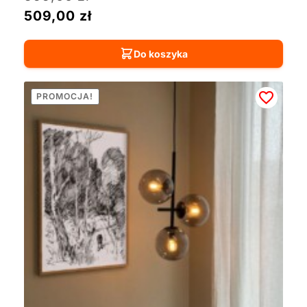
509,00
zł
Do koszyka
PROMOCJA!