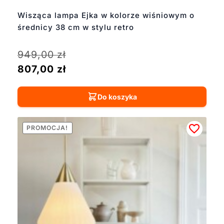
Wisząca lampa Ejka w kolorze wiśniowym o
średnicy 38 cm w stylu retro
949,00
zł
807,00
zł
Do koszyka
PROMOCJA!