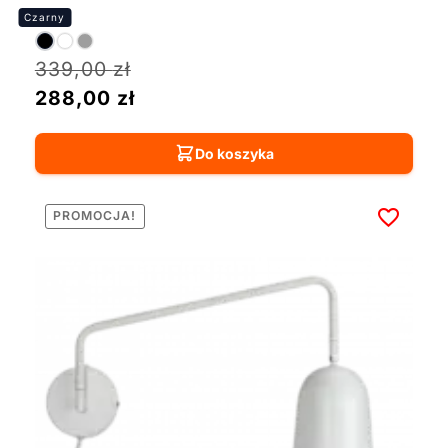
339,00
zł
288,00
zł
Do koszyka
PROMOCJA!