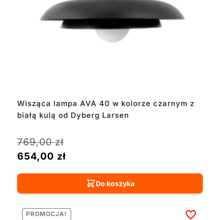
Wisząca lampa AVA 40 w kolorze czarnym z
białą kulą od Dyberg Larsen
769,00
zł
654,00
zł
Do koszyka
PROMOCJA!