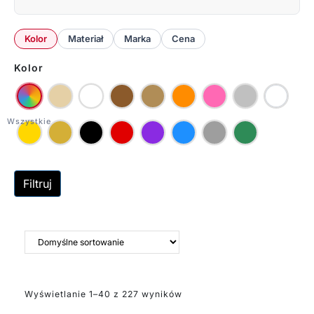
Kolor
Materiał
Marka
Cena
Kolor
Filtruj
Wyświetlanie 1–40 z 227 wyników