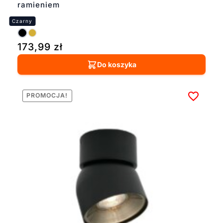
ramieniem
173,99
zł
Do koszyka
PROMOCJA!