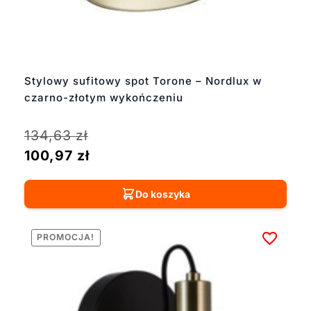
Stylowy sufitowy spot Torone – Nordlux w
czarno-złotym wykończeniu
134,63
zł
100,97
zł
Do koszyka
PROMOCJA!