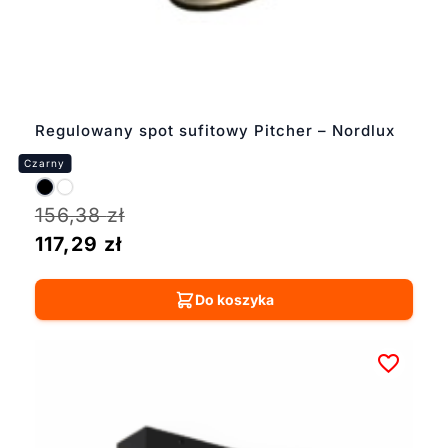
Regulowany spot sufitowy Pitcher – Nordlux
156,38
zł
117,29
zł
Do koszyka