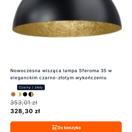
Nowoczesna wisząca lampa Sferoma 35 w
eleganckim czarno-złotym wykończeniu
353,01
zł
328,30
zł
Do koszyka