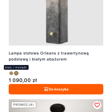
Lampa stołowa Orleans z trawertynową
podstawą i białym abażurem
1 090,00
zł
Do koszyka
PROMOCJA!