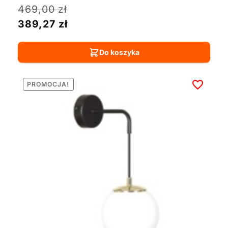
469,00
zł
389,27
zł
Do koszyka
PROMOCJA!