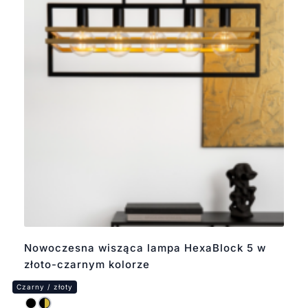
Nowoczesna wisząca lampa HexaBlock 5 w
złoto-czarnym kolorze