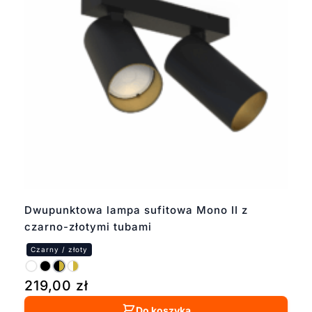
Dwupunktowa lampa sufitowa Mono II z
czarno-złotymi tubami
219,00
zł
Do koszyka