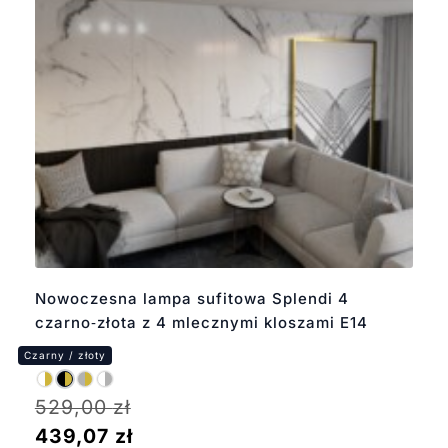
Nowoczesna lampa sufitowa Splendi 4
czarno‑złota z 4 mlecznymi kloszami E14
529,00
zł
439,07
zł