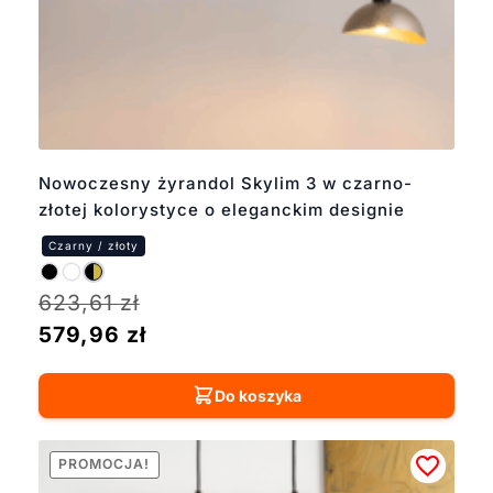
Nowoczesny żyrandol Skylim 3 w czarno-
złotej kolorystyce o eleganckim designie
623,61
zł
579,96
zł
Do koszyka
PROMOCJA!