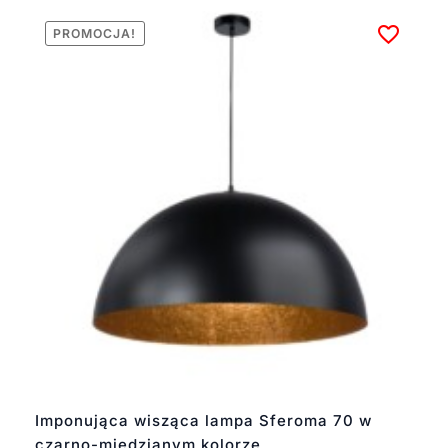
PROMOCJA!
Imponująca wisząca lampa Sferoma 70 w
czarno-miedzianym kolorze