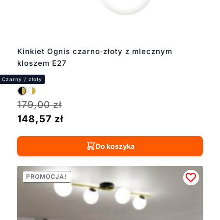
Kinkiet Ognis czarno‑złoty z mlecznym
kloszem E27
179,00
zł
148,57
zł
Do koszyka
PROMOCJA!