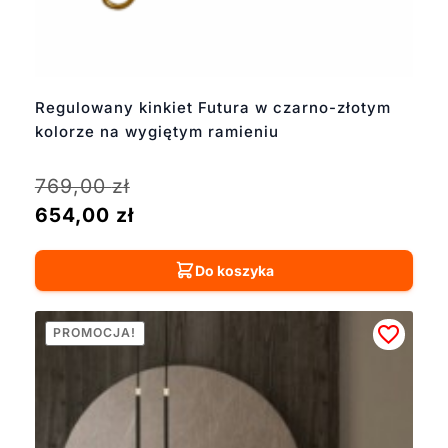
Regulowany kinkiet Futura w czarno-złotym
kolorze na wygiętym ramieniu
769,00
zł
654,00
zł
Do koszyka
PROMOCJA!