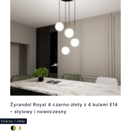
Żyrandol Royal 4 czarno‑złoty z 4 kulami E14
– stylowy i nowoczesny