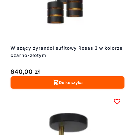
Wiszący żyrandol sufitowy Rosas 3 w kolorze
czarno-złotym
640,00
zł
Do koszyka