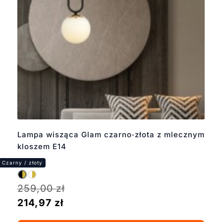
Lampa wisząca Glam czarno‑złota z mlecznym
kloszem E14
259,00
zł
214,97
zł