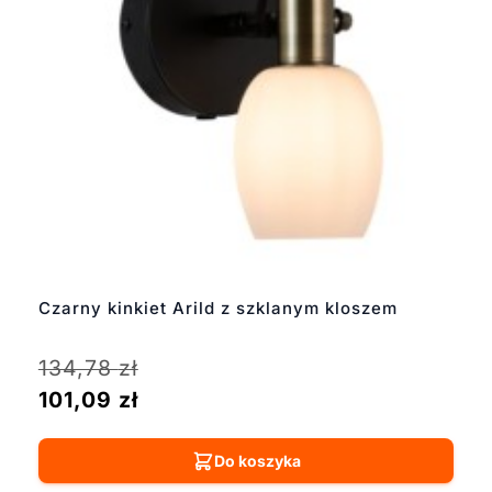
Czarny kinkiet Arild z szklanym kloszem
134,78
zł
101,09
zł
Do koszyka