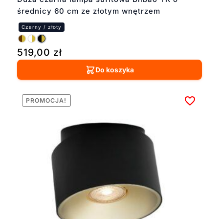
średnicy 60 cm ze złotym wnętrzem
519,00
zł
Do koszyka
PROMOCJA!