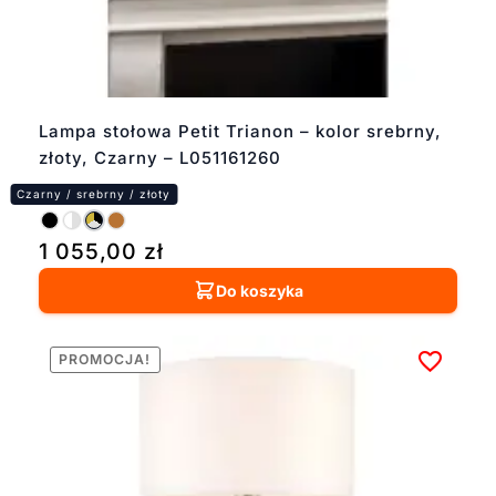
Lampa stołowa Petit Trianon – kolor srebrny,
złoty, Czarny – L051161260
1 055,00
zł
Do koszyka
PROMOCJA!