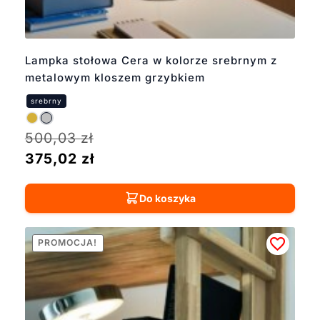
Lampka stołowa Cera w kolorze srebrnym z
metalowym kloszem grzybkiem
500,03
zł
375,02
zł
Do koszyka
PROMOCJA!