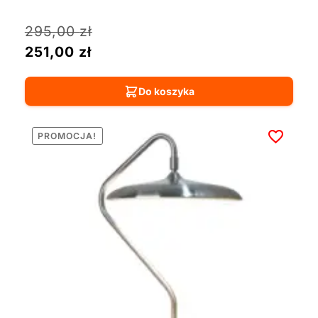
295,00
zł
251,00
zł
Do koszyka
PROMOCJA!