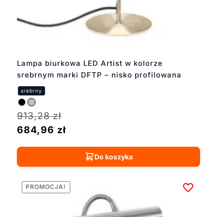
Lampa biurkowa LED Artist w kolorze
srebrnym marki DFTP – nisko profilowana
913,28
zł
684,96
zł
Do koszyka
PROMOCJA!