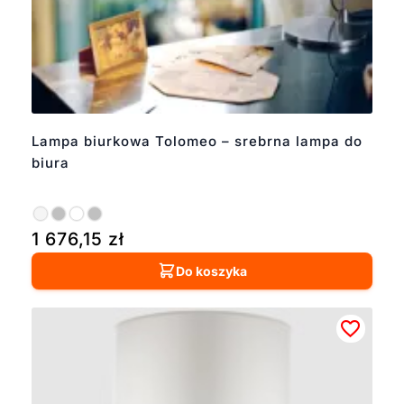
Lampa biurkowa Tolomeo – srebrna lampa do
biura
1 676,15
zł
Do koszyka