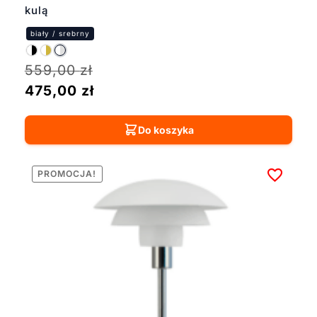
kulą
559,00
zł
475,00
zł
Do koszyka
PROMOCJA!