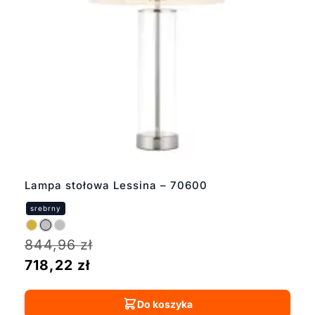
Lampa stołowa Lessina – 70600
844,96
zł
718,22
zł
Do koszyka