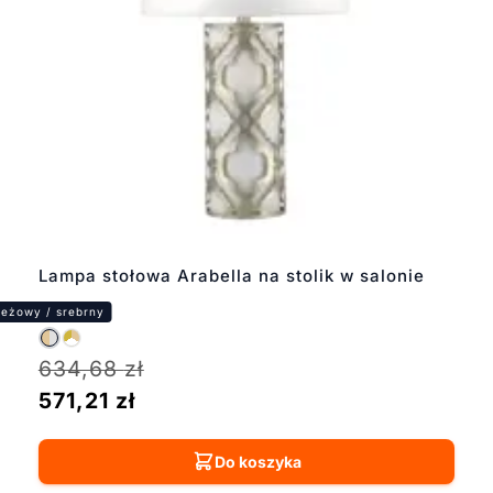
Lampa stołowa Arabella na stolik w salonie
634,68
zł
571,21
zł
Do koszyka