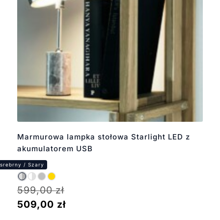
Marmurowa lampka stołowa Starlight LED z
akumulatorem USB
599,00
zł
509,00
zł