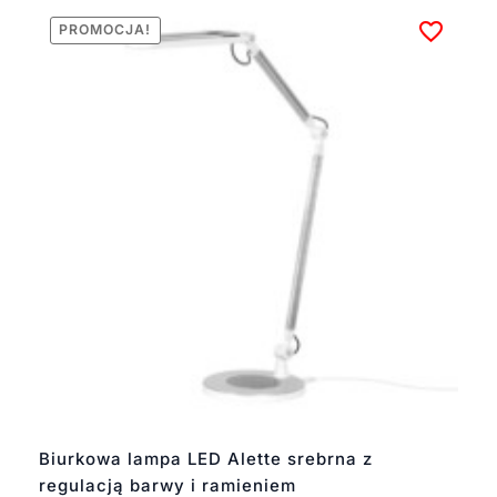
PROMOCJA!
Biurkowa lampa LED Alette srebrna z
regulacją barwy i ramieniem