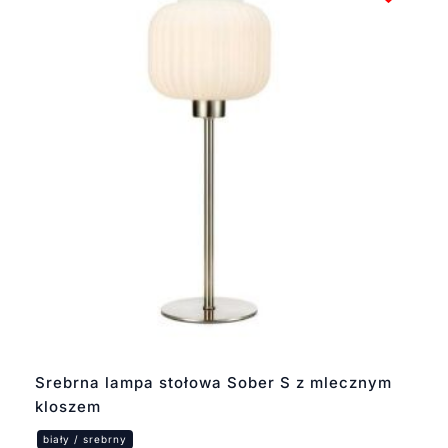
Srebrna lampa stołowa Sober S z mlecznym
kloszem