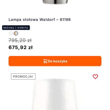
Lampa stołowa Waldorf – 61198
795,20
zł
675,92
zł
Do koszyka
PROMOCJA!