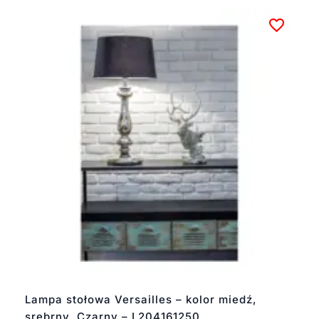
Lampa stołowa Versailles – kolor miedź,
srebrny, Czarny – L204161250