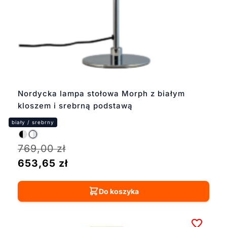
Nordycka lampa stołowa Morph z białym
kloszem i srebrną podstawą
769,00
zł
653,65
zł
Do koszyka