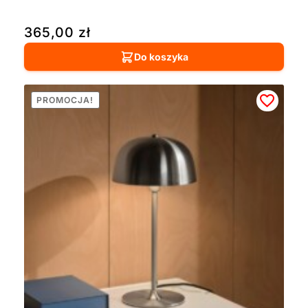
365,00
zł
Do koszyka
PROMOCJA!