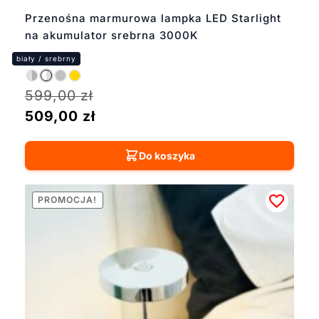
Przenośna marmurowa lampka LED Starlight
na akumulator srebrna 3000K
599,00
zł
509,00
zł
Do koszyka
PROMOCJA!