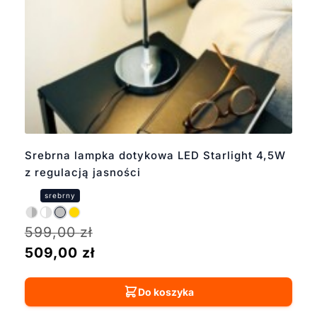
Srebrna lampka dotykowa LED Starlight 4,5W
z regulacją jasności
599,00
zł
509,00
zł
Do koszyka