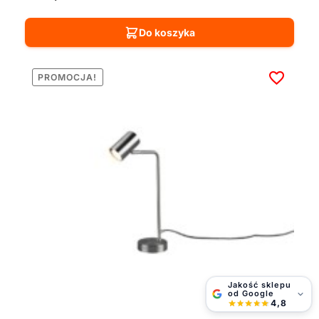
Do koszyka
PROMOCJA!
Jakość sklepu
od Google
4,8