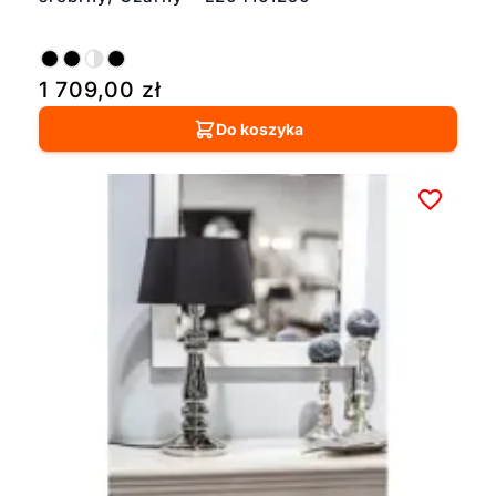
1 709,00
zł
Do koszyka