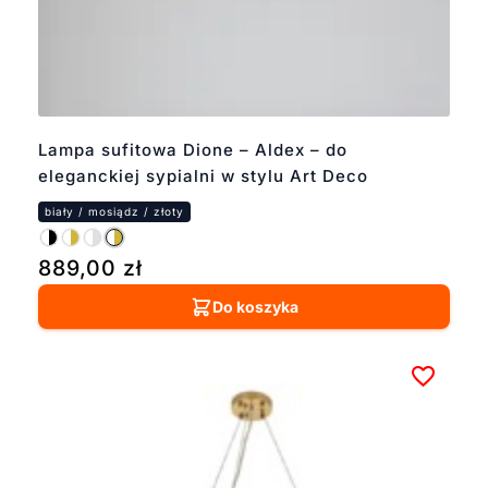
Lampa sufitowa Dione – Aldex – do
eleganckiej sypialni w stylu Art Deco
889,00
zł
Do koszyka