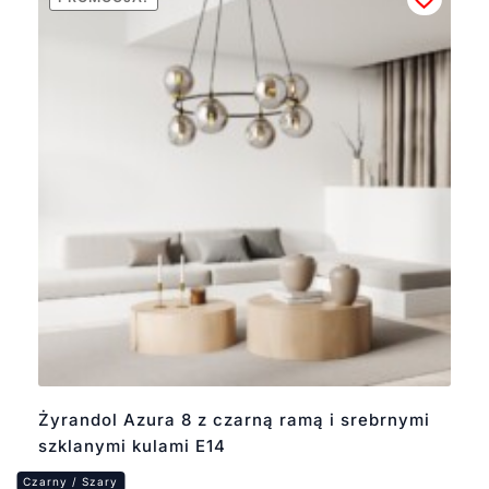
Żyrandol Azura 8 z czarną ramą i srebrnymi
szklanymi kulami E14