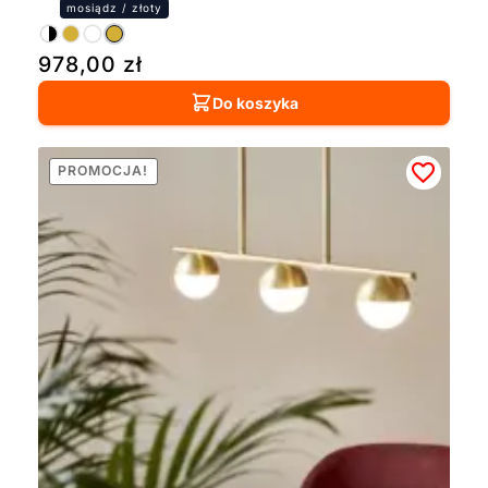
978,00
zł
Do koszyka
PROMOCJA!