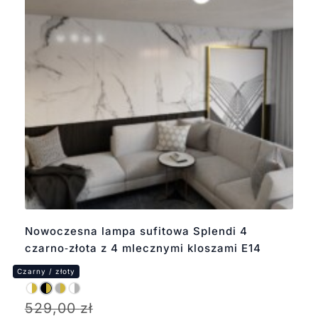
Nowoczesna lampa sufitowa Splendi 4
czarno‑złota z 4 mlecznymi kloszami E14
529,00
zł