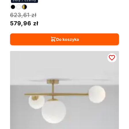
623,61
zł
579,96
zł
Do koszyka