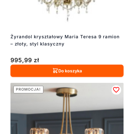
Żyrandol kryształowy Maria Teresa 9 ramion
– złoty, styl klasyczny
995,99
zł
Do koszyka
PROMOCJA!