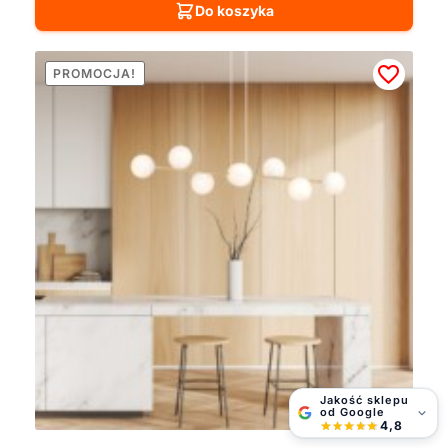
Do koszyka
PROMOCJA!
Jakość sklepu
od Google
4,8