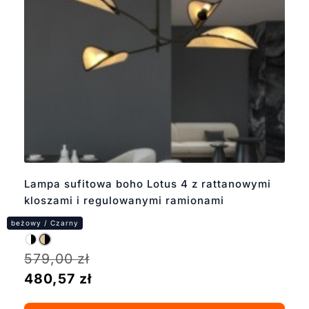
Lampa sufitowa boho Lotus 4 z rattanowymi
kloszami i regulowanymi ramionami
579,00
zł
480,57
zł