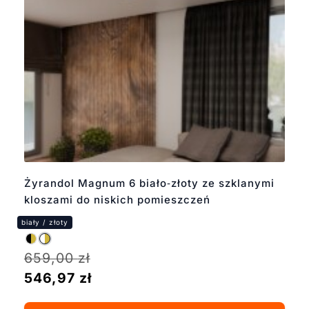
Żyrandol Magnum 6 biało‑złoty ze szklanymi
kloszami do niskich pomieszczeń
659,00
zł
546,97
zł