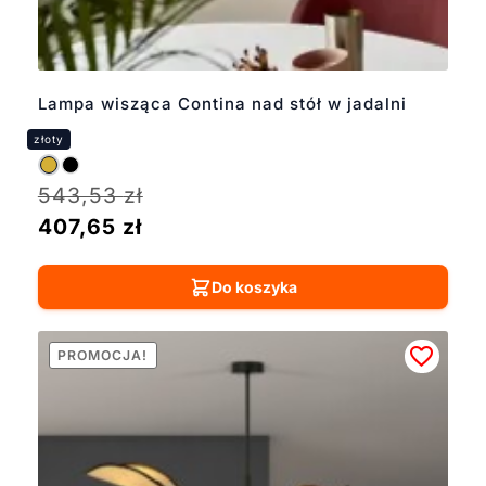
Lampa wisząca Contina nad stół w jadalni
543,53
zł
407,65
zł
Do koszyka
PROMOCJA!