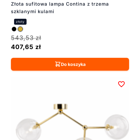
Złota sufitowa lampa Contina z trzema
szklanymi kulami
543,53
zł
407,65
zł
Do koszyka