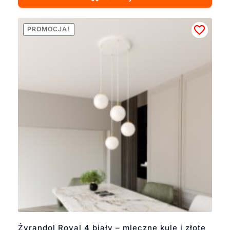
PROMOCJA!
Żyrandol Royal 4 biały – mleczne kule i złote