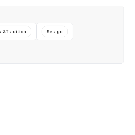
k &Tradition
Setago