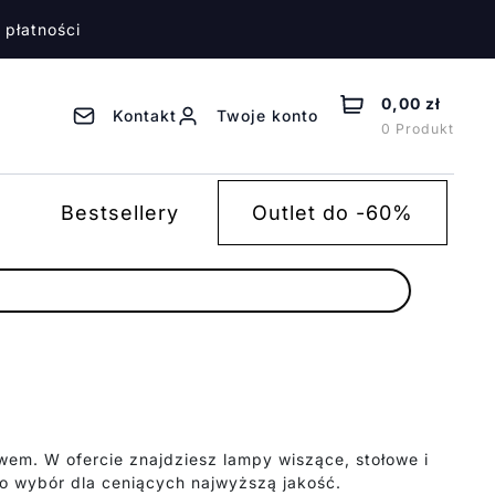
 płatności
0,00 zł
Kontakt
Twoje konto
0 Produkt
Bestsellery
Outlet do -60%
wem. W ofercie znajdziesz lampy wiszące, stołowe i
to wybór dla ceniących najwyższą jakość.