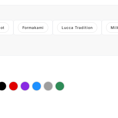
ot
Formakami
Lucca Tradition
Mil