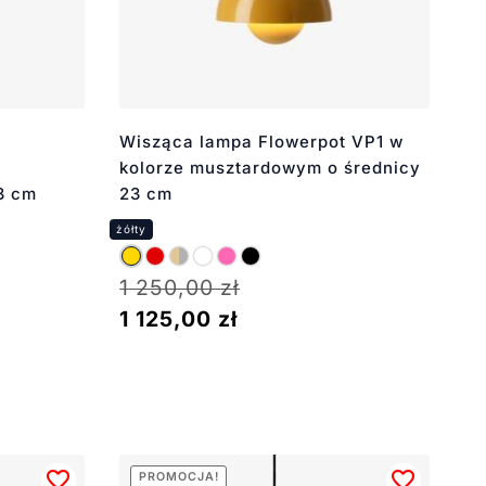
Wisząca lampa Flowerpot VP1 w
kolorze musztardowym o średnicy
3 cm
23 cm
1 250,00
zł
1 125,00
zł
PROMOCJA!