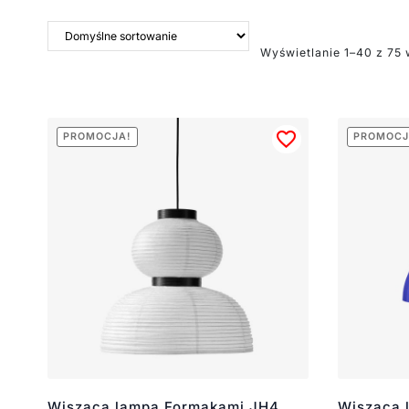
Wyświetlanie 1–40 z 75
PROMOCJA!
PROMOCJ
Wisząca lampa Formakami JH4
Wisząca 