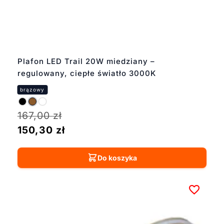
Plafon LED Trail 20W miedziany –
regulowany, ciepłe światło 3000K
167,00
zł
150,30
zł
Do koszyka