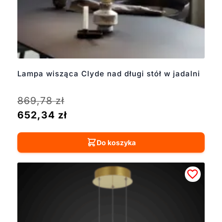
Lampa wisząca Clyde nad długi stół w jadalni
869,78
zł
652,34
zł
Do koszyka