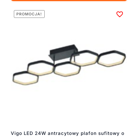
PROMOCJA!
Vigo LED 24W antracytowy plafon sufitowy o