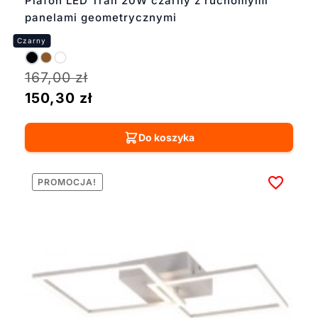
Plafon LED Trail 20W czarny z ruchomymi
panelami geometrycznymi
167,00
zł
150,30
zł
Do koszyka
PROMOCJA!