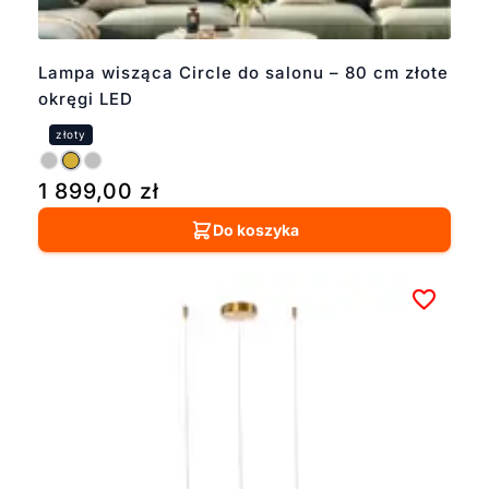
Lampa wisząca Circle do salonu – 80 cm złote
okręgi LED
1 899,00
zł
Do koszyka