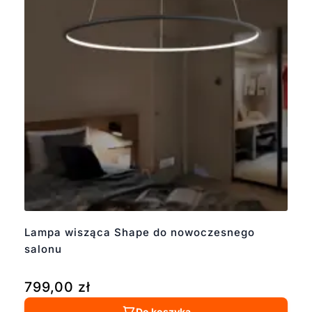
Lampa wisząca Shape do nowoczesnego
salonu
799,00
zł
Do koszyka