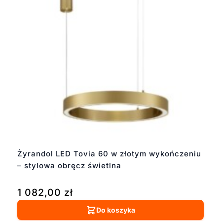
Żyrandol LED Tovia 60 w złotym wykończeniu
– stylowa obręcz świetlna
1 082,00
zł
Do koszyka