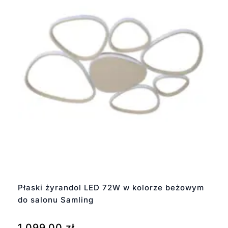
Płaski żyrandol LED 72W w kolorze beżowym
do salonu Samling
1 099,00
zł