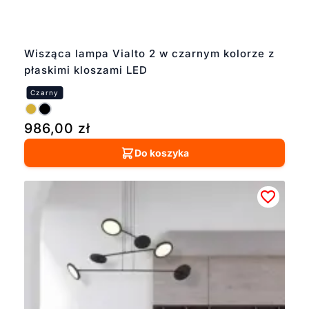
Wisząca lampa Vialto 2 w czarnym kolorze z
płaskimi kloszami LED
986,00
zł
Do koszyka