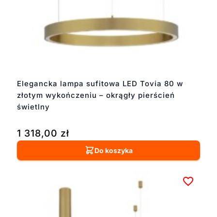
Elegancka lampa sufitowa LED Tovia 80 w
złotym wykończeniu – okrągły pierścień
świetlny
1 318,00
zł
Do koszyka