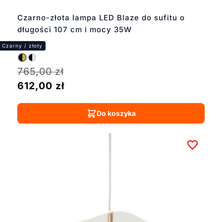
Czarno-złota lampa LED Blaze do sufitu o
długości 107 cm i mocy 35W
765,00
zł
612,00
zł
Do koszyka