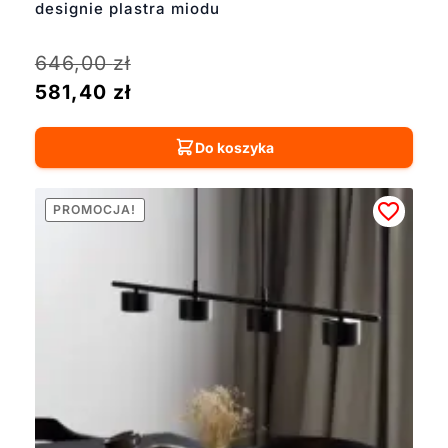
designie plastra miodu
646,00
zł
581,40
zł
Do koszyka
PROMOCJA!