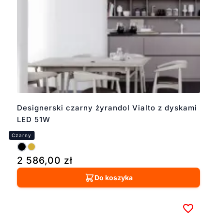
Designerski czarny żyrandol Vialto z dyskami
LED 51W
2 586,00
zł
Do koszyka