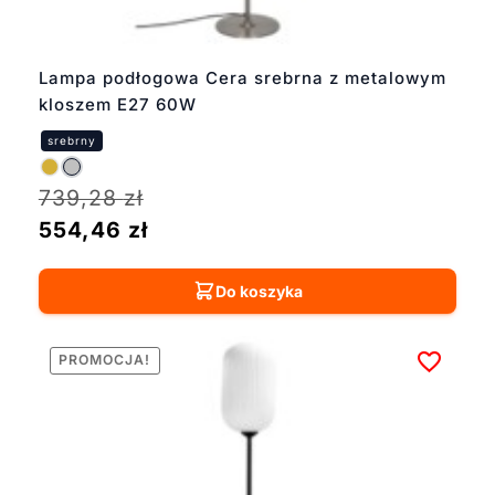
przekonaj się sam.
Lampa podłogowa Cera srebrna z metalowym
kloszem E27 60W
739,28
zł
554,46
zł
Do koszyka
PROMOCJA!