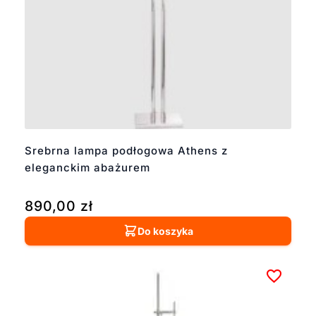
Srebrna lampa podłogowa Athens z
eleganckim abażurem
890,00
zł
Do koszyka