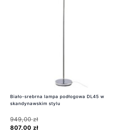
Biało-srebrna lampa podłogowa DL45 w
skandynawskim stylu
949,00
zł
807,00
zł