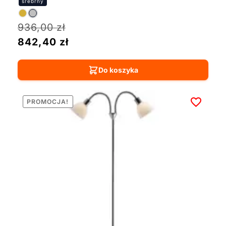
936,00
zł
842,40
zł
Do koszyka
PROMOCJA!