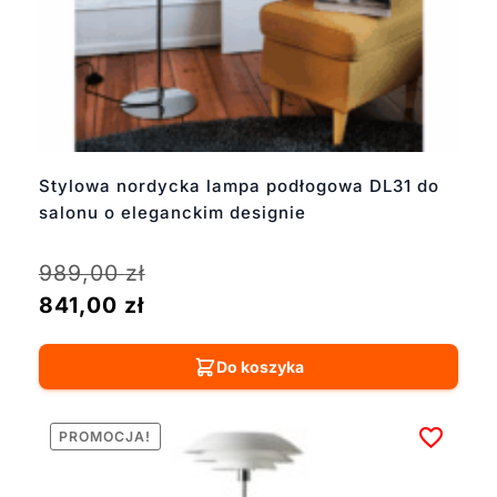
Stylowa nordycka lampa podłogowa DL31 do
salonu o eleganckim designie
989,00
zł
841,00
zł
Do koszyka
PROMOCJA!