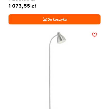
1 073,55
zł
Do koszyka