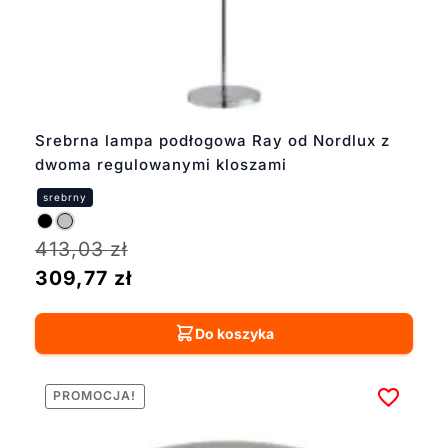
Srebrna lampa podłogowa Ray od Nordlux z
dwoma regulowanymi kloszami
413,03
zł
309,77
zł
Do koszyka
PROMOCJA!