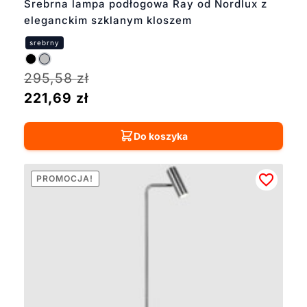
Srebrna lampa podłogowa Ray od Nordlux z
eleganckim szklanym kloszem
295,58
zł
221,69
zł
Do koszyka
PROMOCJA!