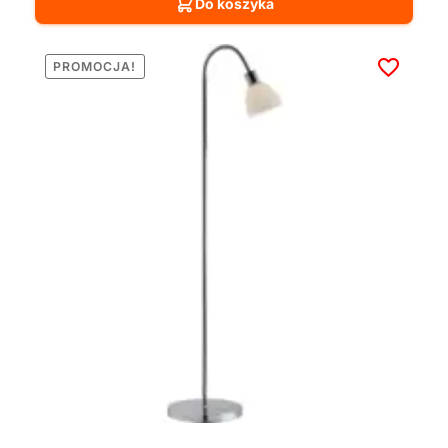
Do koszyka
PROMOCJA!