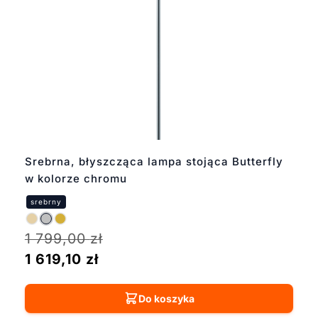
Srebrna, błyszcząca lampa stojąca Butterfly
w kolorze chromu
1 799,00
zł
1 619,10
zł
Do koszyka