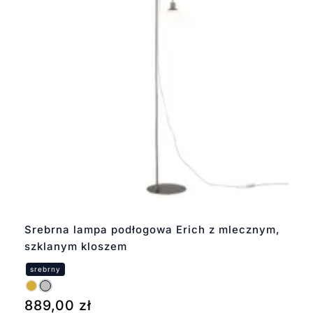
Srebrna lampa podłogowa Erich z mlecznym,
szklanym kloszem
889,00
zł