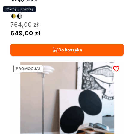
764,00
zł
649,00
zł
Do koszyka
PROMOCJA!