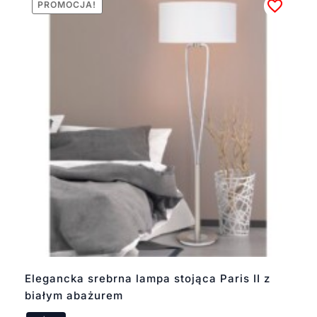
PROMOCJA!
Elegancka srebrna lampa stojąca Paris II z
białym abażurem