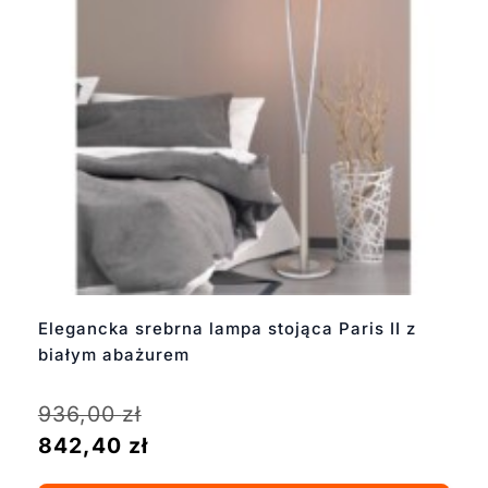
Elegancka srebrna lampa stojąca Paris II z
białym abażurem
936,00
zł
842,40
zł