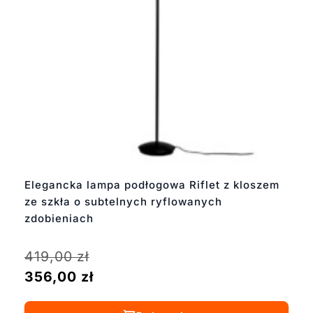
Elegancka lampa podłogowa Riflet z kloszem
ze szkła o subtelnych ryflowanych
zdobieniach
419,00
zł
356,00
zł