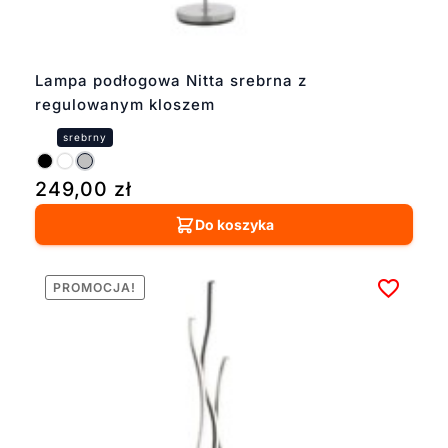
Lampa podłogowa Nitta srebrna z
regulowanym kloszem
249,00
zł
Do koszyka
PROMOCJA!