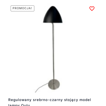
PROMOCJA!
Regulowany srebrno-czarny stojący model
lampy Oulu