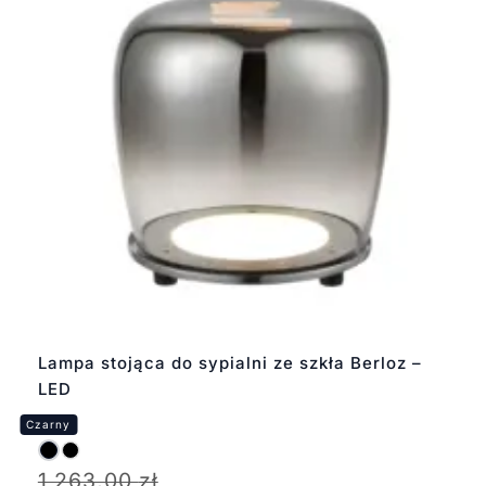
Lampa stojąca do sypialni ze szkła Berloz –
LED
1 263,00
zł