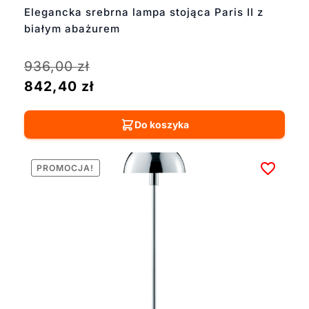
Elegancka srebrna lampa stojąca Paris II z
białym abażurem
936,00
zł
842,40
zł
Do koszyka
PROMOCJA!