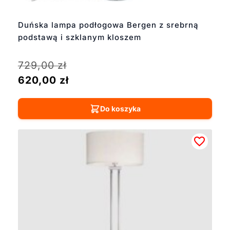
Duńska lampa podłogowa Bergen z srebrną
podstawą i szklanym kloszem
729,00
zł
620,00
zł
Do koszyka