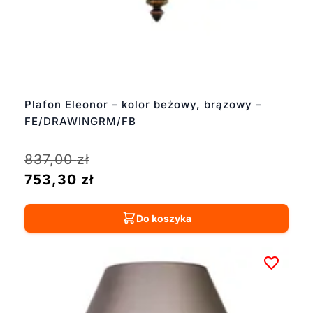
Plafon Eleonor – kolor beżowy, brązowy –
FE/DRAWINGRM/FB
837,00
zł
753,30
zł
Do koszyka