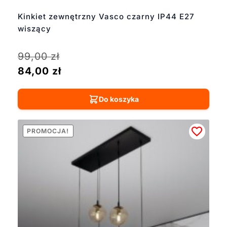
Kinkiet zewnętrzny Vasco czarny IP44 E27
wiszący
99,00
zł
84,00
zł
Do koszyka
PROMOCJA!