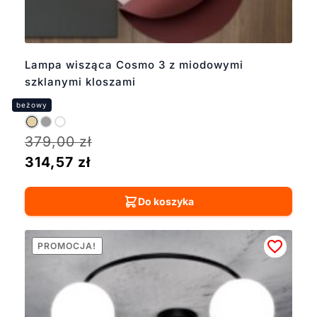
Lampa wisząca Cosmo 3 z miodowymi
szklanymi kloszami
379,00
zł
314,57
zł
Do koszyka
PROMOCJA!