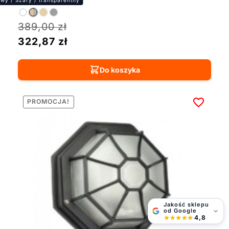
389,00
zł
322,87
zł
Do koszyka
PROMOCJA!
Jakość sklepu
od Google
4,8