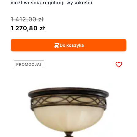
możliwością regulacji wysokości
1 412,00
zł
1 270,80
zł
Do koszyka
PROMOCJA!