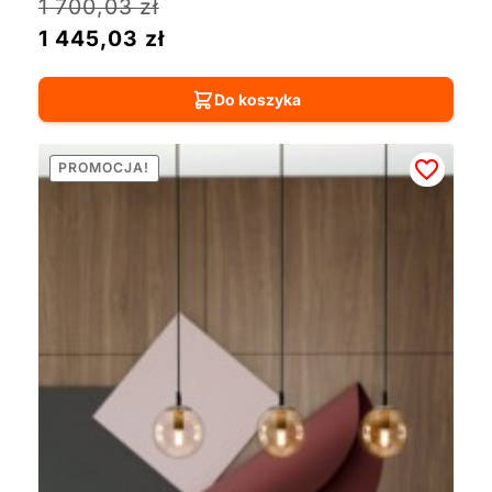
1 700,03
zł
1 445,03
zł
Do koszyka
PROMOCJA!