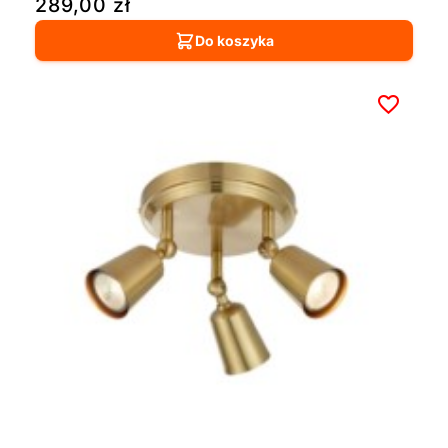
289,00
zł
Do koszyka