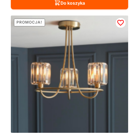
Do koszyka
PROMOCJA!