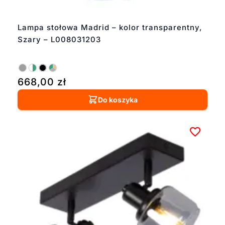
Lampa stołowa Madrid – kolor transparentny,
Szary – L008031203
668,00
zł
Do koszyka