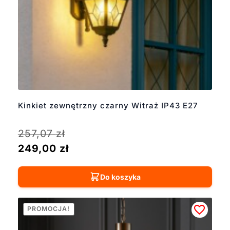
Kinkiet zewnętrzny czarny Witraż IP43 E27
257,07
zł
249,00
zł
Do koszyka
PROMOCJA!