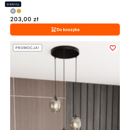
203,00
zł
Do koszyka
PROMOCJA!