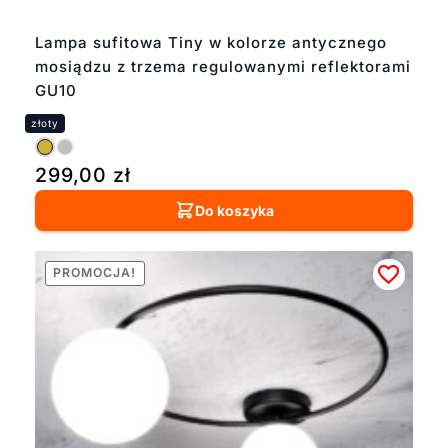
Lampa sufitowa Tiny w kolorze antycznego
mosiądzu z trzema regulowanymi reflektorami
GU10
299,00
zł
Do koszyka
PROMOCJA!