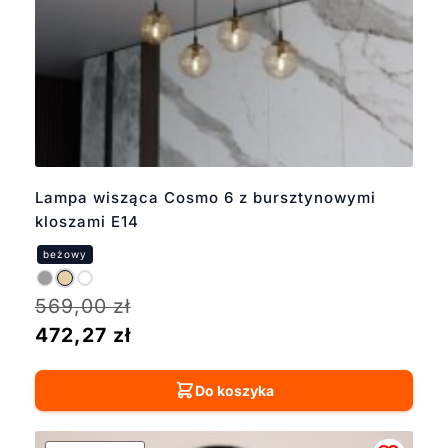
Lampa wisząca Cosmo 6 z bursztynowymi
kloszami E14
569,00
zł
472,27
zł
Do koszyka