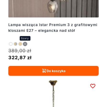
Lampa wisząca Istar Premium 3 z grafitowymi
kloszami E27 – elegancka nad stół
389,00
zł
322,87
zł
Do koszyka