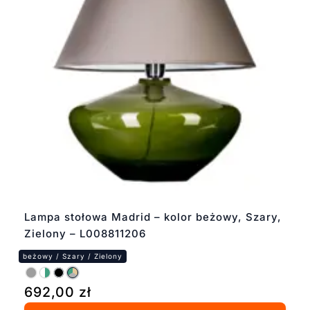
Lampa stołowa Madrid – kolor beżowy, Szary,
Zielony – L008811206
692,00
zł