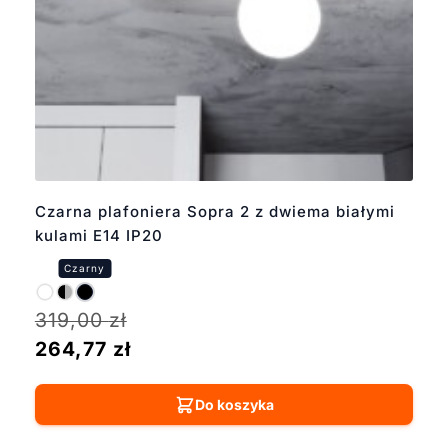
Czarna plafoniera Sopra 2 z dwiema białymi
kulami E14 IP20
319,00
zł
264,77
zł
Do koszyka