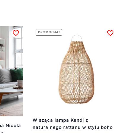
PROMOCJA!
Wisząca lampa Kendi z
pa Nicola
naturalnego rattanu w stylu boho
ze