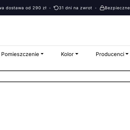
a dostawa od 290 zł
•
31 dni na zwrot
•
Bezpieczne
Pomieszczenie
Kolor
Producenci