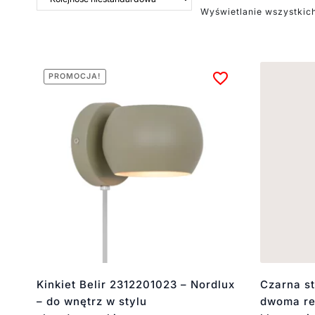
Wyświetlanie wszystkic
PROMOCJA!
Kinkiet Belir 2312201023 – Nordlux
Czarna s
– do wnętrz w stylu
dwoma re