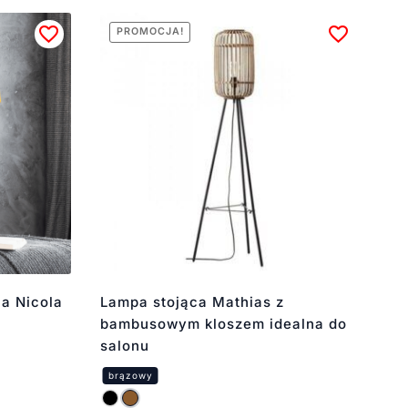
PROMOCJA!
a Nicola
Lampa stojąca Mathias z
bambusowym kloszem idealna do
salonu