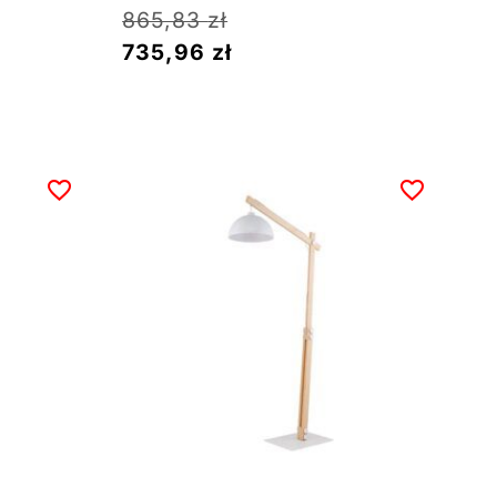
865,83
zł
735,96
zł