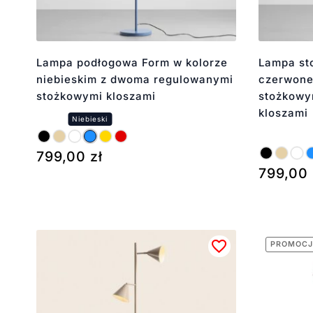
Lampa podłogowa Form w kolorze
Lampa st
niebieskim z dwoma regulowanymi
czerwone
stożkowymi kloszami
stożkowy
kloszami
799,00
zł
799,00
PROMOCJ