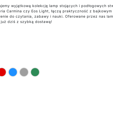
ujemy wyjątkową kolekcję lamp stojących i podłogowych st
 seria Carmina czy Eos Light, łączą praktyczność z bajko
lenie do czytania, zabawy i nauki. Oferowane przez nas lam
już dziś z szybką dostawą!