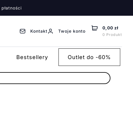
 płatności
0,00 zł
Kontakt
Twoje konto
0 Produkt
Bestsellery
Outlet do -60%