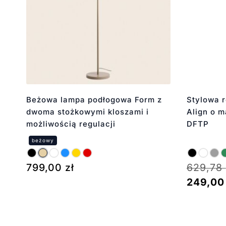
Beżowa lampa podłogowa Form z
Stylowa 
dwoma stożkowymi kloszami i
Align o 
możliwością regulacji
DFTP
799,00
zł
629,78
249,0