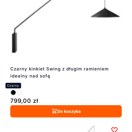
Czarny kinkiet Swing z długim ramieniem
idealny nad sofę
799,00
zł
Do koszyka