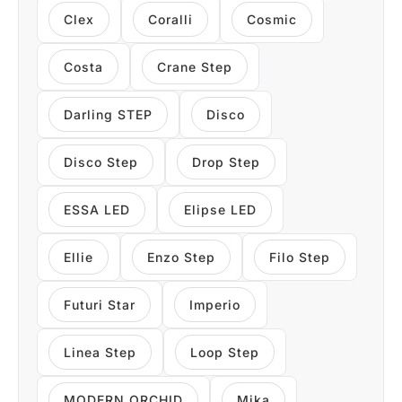
Clex
Coralli
Cosmic
Costa
Crane Step
Darling STEP
Disco
Disco Step
Drop Step
ESSA LED
Elipse LED
Ellie
Enzo Step
Filo Step
Futuri Star
Imperio
Linea Step
Loop Step
MODERN ORCHID
Mika