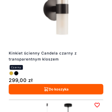
Kinkiet ścienny Candela czarny z
transparentnym kloszem
299,00
zł
Do koszyka