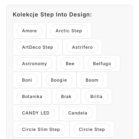
Kolekcje Step Into Design:
Amore
Arctic Step
ArtDeco Step
Astrifero
Astronomy
Bee
Belfugo
Boni
Boogie
Boom
Botanika
Brak
Brilla
CANDY LED
Candela
Circle Slim Step
Circle Step