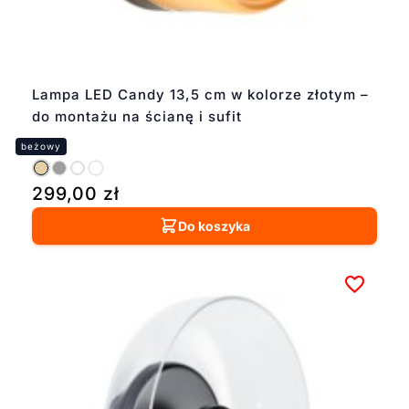
Lampa LED Candy 13,5 cm w kolorze złotym –
do montażu na ścianę i sufit
299,00
zł
Do koszyka