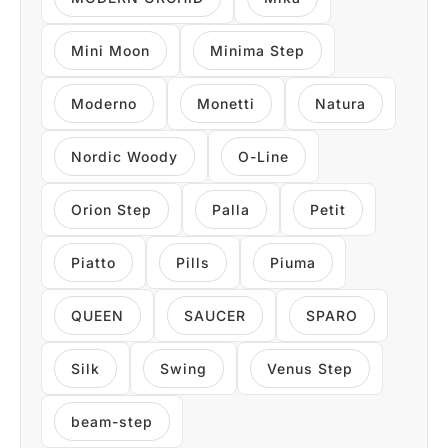
Mini Moon
Minima Step
Moderno
Monetti
Natura
Nordic Woody
O-Line
Orion Step
Palla
Petit
Piatto
Pills
Piuma
QUEEN
SAUCER
SPARO
Silk
Swing
Venus Step
beam-step