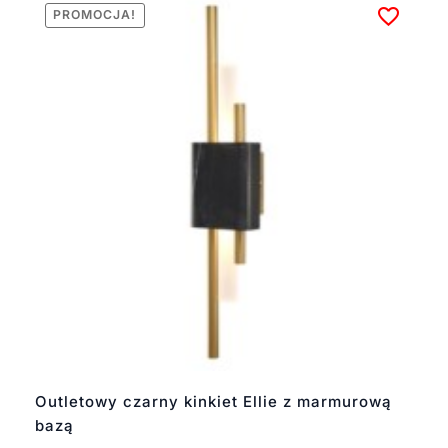
PROMOCJA!
Outletowy czarny kinkiet Ellie z marmurową
bazą