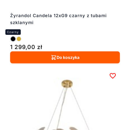
Żyrandol Candela 12xG9 czarny z tubami
szklanymi
1 299,00
zł
Do koszyka