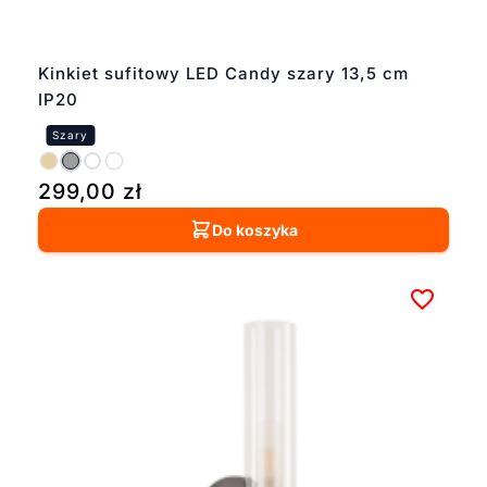
Kinkiet sufitowy LED Candy szary 13,5 cm
IP20
299,00
zł
Do koszyka