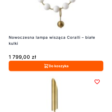
Nowoczesna lampa wisząca Coralli – białe
kulki
1 799,00
zł
Do koszyka