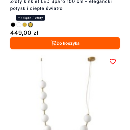
Złoty kinkiet LED Sparo 100 cm – elegancki
połysk i ciepłe światło
449,00
zł
Do koszyka