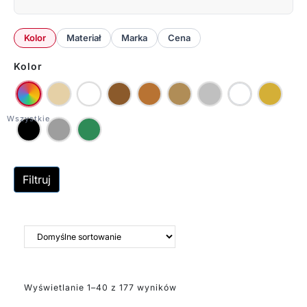
Kolor
Materiał
Marka
Cena
Kolor
Filtruj
Wyświetlanie 1–40 z 177 wyników