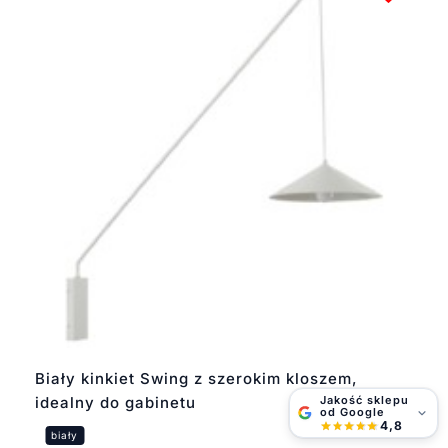
Biały kinkiet Swing z szerokim kloszem,
Jakość sklepu
idealny do gabinetu
od Google
4,8