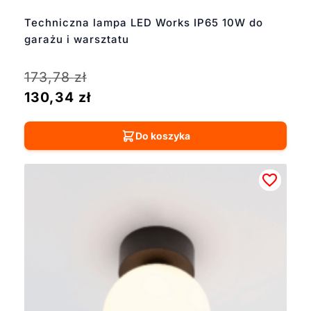
Techniczna lampa LED Works IP65 10W do
garażu i warsztatu
173,78
zł
130,34
zł
Do koszyka