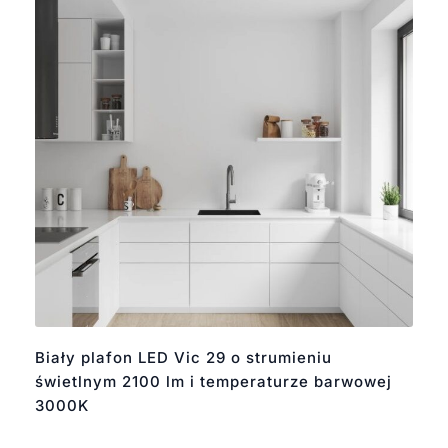
Biały plafon LED Vic 29 o strumieniu
świetlnym 2100 lm i temperaturze barwowej
3000K