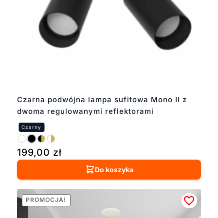
Czarna podwójna lampa sufitowa Mono II z
dwoma regulowanymi reflektorami
199,00
zł
Do koszyka
PROMOCJA!