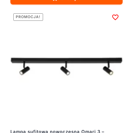
PROMOCJA!
Lampa sufitowa nowoczesna Omari 3 –