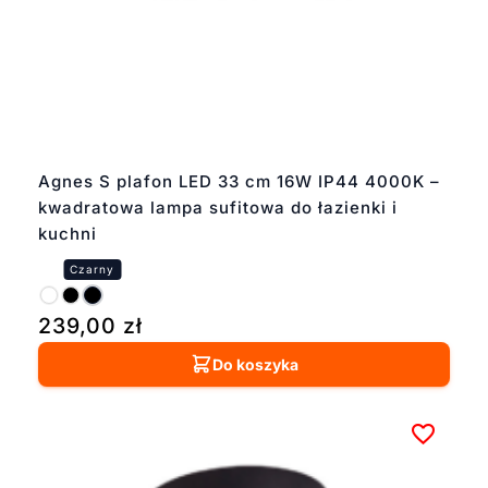
Agnes S plafon LED 33 cm 16W IP44 4000K –
kwadratowa lampa sufitowa do łazienki i
kuchni
239,00
zł
Do koszyka