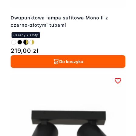
Dwupunktowa lampa sufitowa Mono II z
czarno-złotymi tubami
219,00
zł
Do koszyka