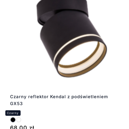
Czarny reflektor Kendal z podświetleniem
GX53
68,00
zł