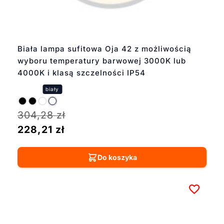
Biała lampa sufitowa Oja 42 z możliwością
wyboru temperatury barwowej 3000K lub
4000K i klasą szczelności IP54
304,28
zł
228,21
zł
Do koszyka