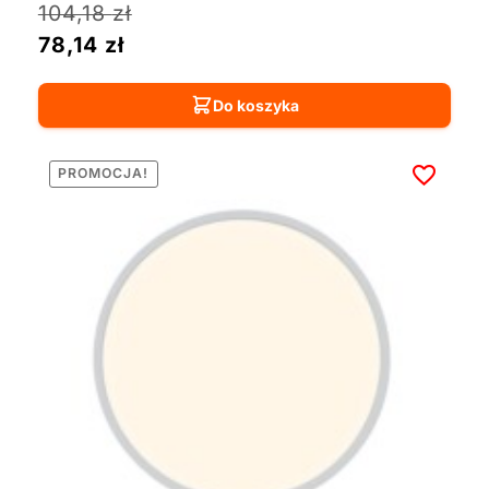
104,18
zł
78,14
zł
Do koszyka
PROMOCJA!