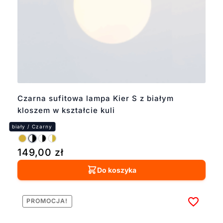
Czarna sufitowa lampa Kier S z białym
kloszem w kształcie kuli
149,00
zł
Do koszyka
PROMOCJA!