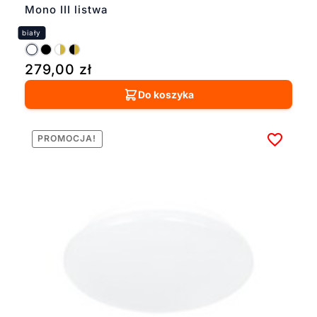
Mono III listwa
279,00
zł
Do koszyka
PROMOCJA!