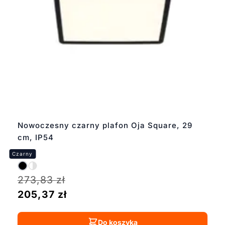
Nowoczesny czarny plafon Oja Square, 29
cm, IP54
273,83
zł
205,37
zł
Do koszyka