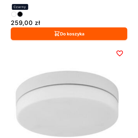
259,00
zł
Do koszyka