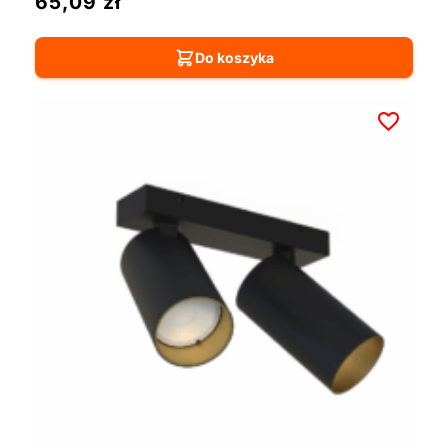
65,09
zł
Do koszyka