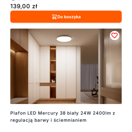
139,00
zł
Do koszyka
Plafon LED Mercury 38 biały 24W 2400lm z
regulacją barwy i ściemnianiem