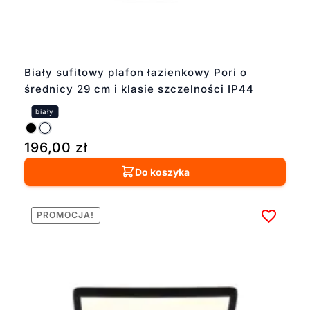
Biały sufitowy plafon łazienkowy Pori o
średnicy 29 cm i klasie szczelności IP44
196,00
zł
Do koszyka
PROMOCJA!