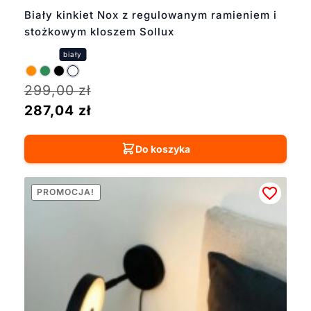
Biały kinkiet Nox z regulowanym ramieniem i
stożkowym kloszem Sollux
299,00
zł
287,04
zł
Do koszyka
PROMOCJA!