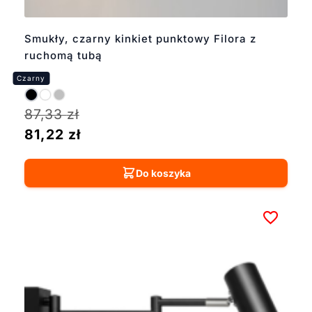
Smukły, czarny kinkiet punktowy Filora z
ruchomą tubą
87,33
zł
81,22
zł
Do koszyka