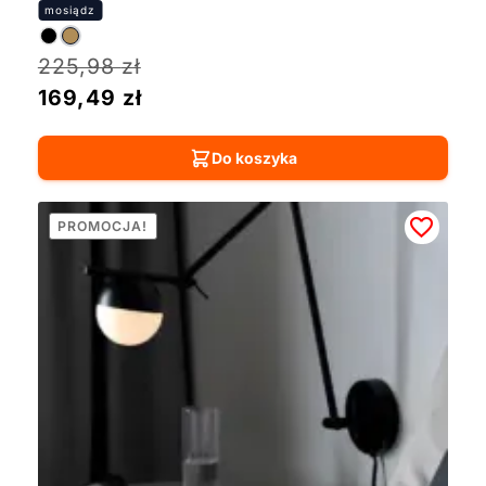
225,98
zł
169,49
zł
Do koszyka
PROMOCJA!