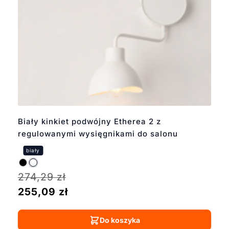
Biały kinkiet podwójny Etherea 2 z
regulowanymi wysięgnikami do salonu
274,29
zł
255,09
zł
Do koszyka