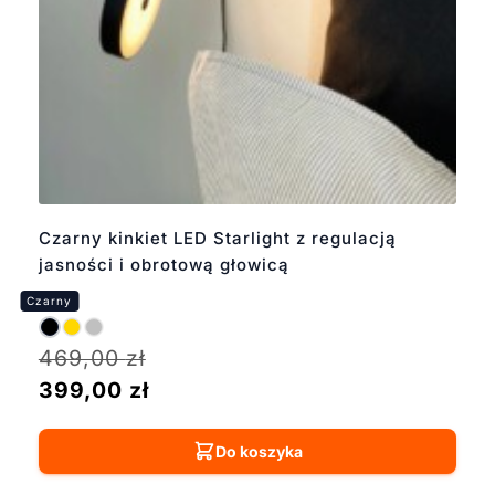
Czarny kinkiet LED Starlight z regulacją
jasności i obrotową głowicą
469,00
zł
399,00
zł
Do koszyka