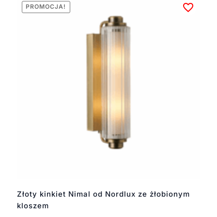
PROMOCJA!
Złoty kinkiet Nimal od Nordlux ze żłobionym
kloszem