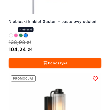
Niebieski kinkiet Gaston – pastelowy odcień
138,98
zł
104,24
zł
Do koszyka
PROMOCJA!