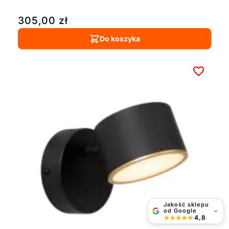
305,00
zł
Do koszyka
Jakość sklepu
od Google
4,8