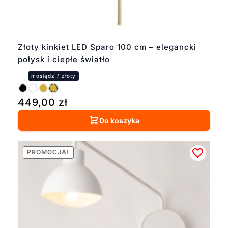
Złoty kinkiet LED Sparo 100 cm – elegancki
połysk i ciepłe światło
449,00
zł
Do koszyka
PROMOCJA!