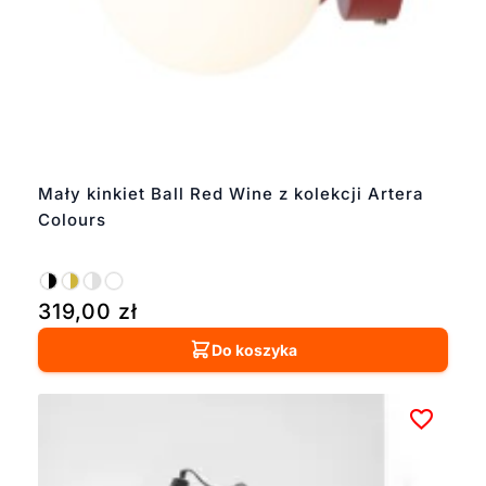
Mały kinkiet Ball Red Wine z kolekcji Artera
Colours
319,00
zł
Do koszyka