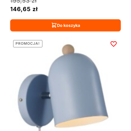
195,53
zł
146,65
zł
Do koszyka
PROMOCJA!