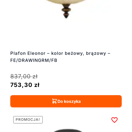
Plafon Eleonor – kolor beżowy, brązowy –
FE/DRAWINGRM/FB
837,00
zł
753,30
zł
Do koszyka
PROMOCJA!