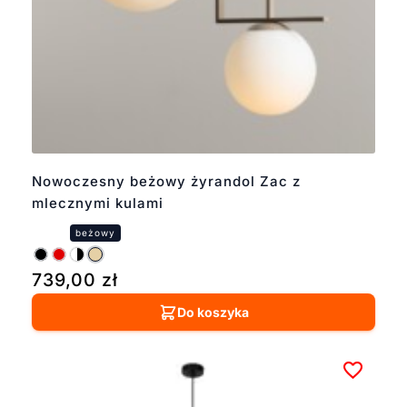
Nowoczesny beżowy żyrandol Zac z
mlecznymi kulami
739,00
zł
Do koszyka