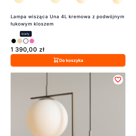
Lampa wisząca Una 4L kremowa z podwójnym
łukowym kloszem
1 390,00
zł
Do koszyka