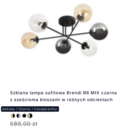
Szklana lampa sufitowa Brendi B6 MIX czarna
z sześcioma kloszami w różnych odcieniach
589,00
zł