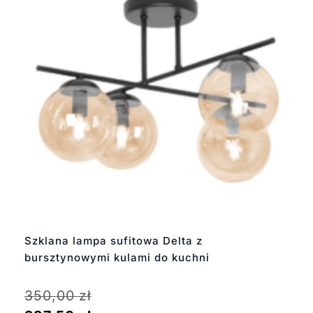
Szklana lampa sufitowa Delta z
bursztynowymi kulami do kuchni
350,00
zł