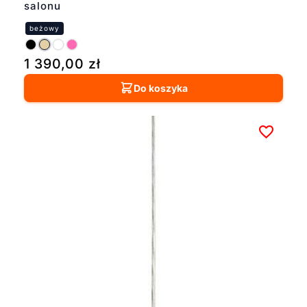
salonu
1 390,00
zł
Do koszyka