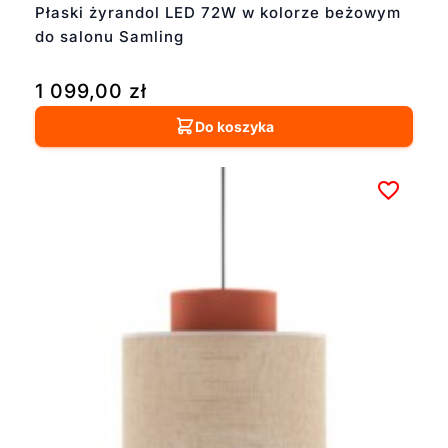
Płaski żyrandol LED 72W w kolorze beżowym
do salonu Samling
1 099,00
zł
Do koszyka