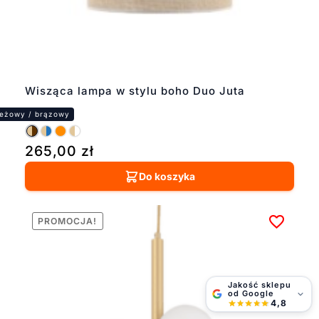
Wisząca lampa w stylu boho Duo Juta
265,00
zł
Do koszyka
PROMOCJA!
Jakość sklepu
od Google
4,8