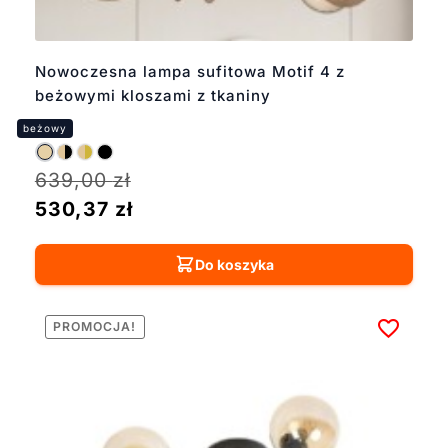
Nowoczesna lampa sufitowa Motif 4 z
beżowymi kloszami z tkaniny
639,00
zł
530,37
zł
Do koszyka
PROMOCJA!