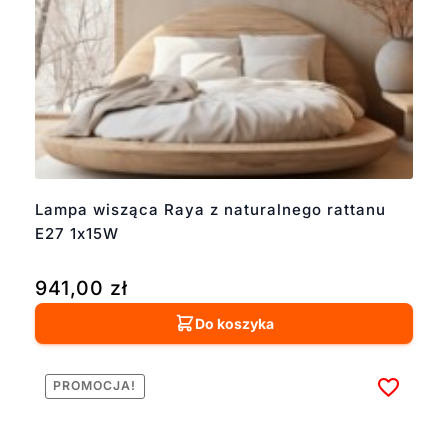
Lampa wisząca Raya z naturalnego rattanu
E27 1x15W
941,00
zł
Do koszyka
PROMOCJA!