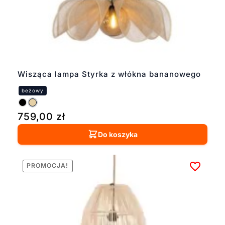
Wisząca lampa Styrka z włókna bananowego
759,00
zł
Do koszyka
PROMOCJA!