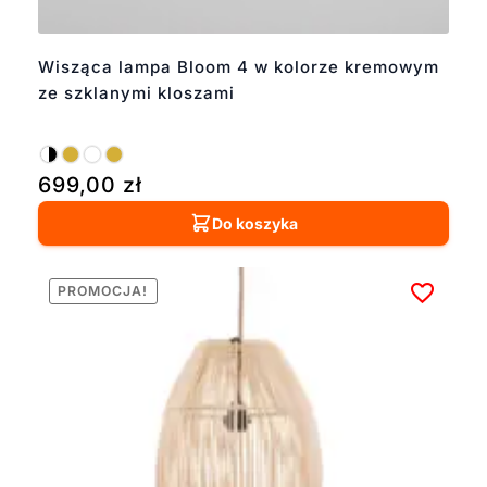
Wisząca lampa Bloom 4 w kolorze kremowym
ze szklanymi kloszami
699,00
zł
Do koszyka
PROMOCJA!