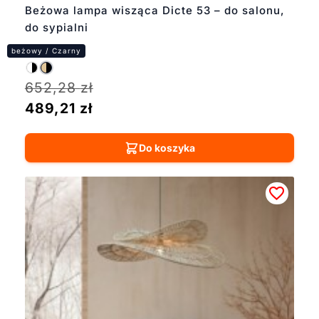
Beżowa lampa wisząca Dicte 53 – do salonu,
do sypialni
652,28
zł
489,21
zł
Do koszyka