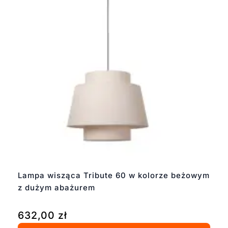
Lampa wisząca Tribute 60 w kolorze beżowym
z dużym abażurem
632,00
zł