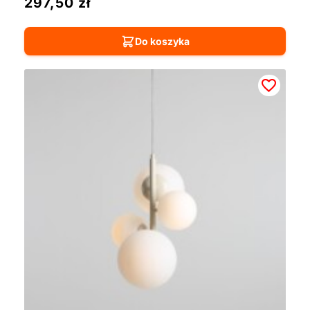
297,50
zł
Do koszyka