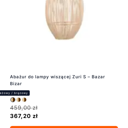
Abażur do lampy wiszącej Zuri S – Bazar
Bizar
459,00
zł
367,20
zł