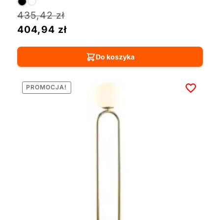
435,42
zł
404,94
zł
Do koszyka
PROMOCJA!