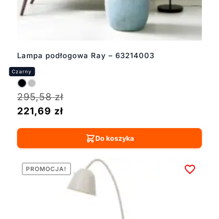
Lampa podłogowa Ray – 63214003
295,58
zł
221,69
zł
Do koszyka
PROMOCJA!