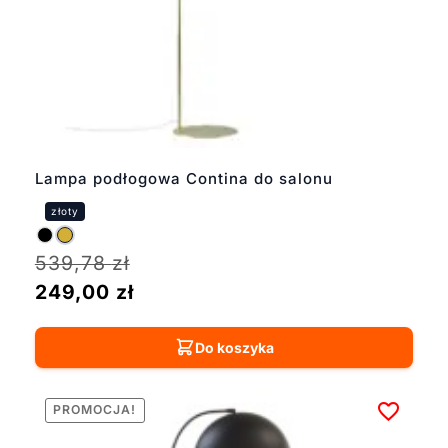
Lampa podłogowa Contina do salonu
539,78
zł
249,00
zł
Do koszyka
PROMOCJA!