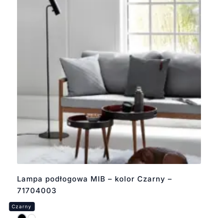
Lampa podłogowa MIB – kolor Czarny –
71704003