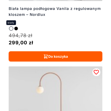
Biała lampa podłogowa Vanila z regulowanym
kloszem – Nordlux
494,78
zł
299,00
zł
Do koszyka