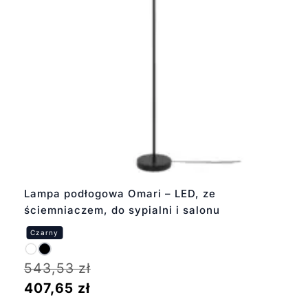
Lampa podłogowa Omari – LED, ze
ściemniaczem, do sypialni i salonu
543,53
zł
407,65
zł