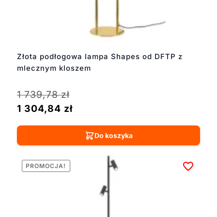
Złota podłogowa lampa Shapes od DFTP z
mlecznym kloszem
1 739,78
zł
1 304,84
zł
Do koszyka
PROMOCJA!