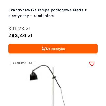
Skandynawska lampa podłogowa Matis z
elastycznym ramieniem
391,28
zł
293,46
zł
Do koszyka
PROMOCJA!