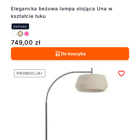
Elegancka beżowa lampa stojąca Una w
kształcie łuku
749,00
zł
Do koszyka
PROMOCJA!