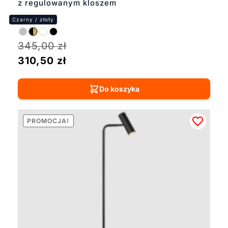
z regulowanym kloszem
345,00
zł
310,50
zł
Do koszyka
PROMOCJA!