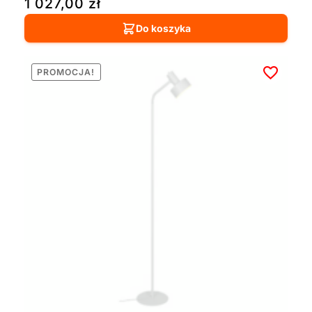
1 027,00
zł
Do koszyka
PROMOCJA!