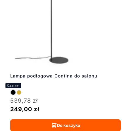
Lampa podłogowa Contina do salonu
539,78
zł
249,00
zł
Do koszyka