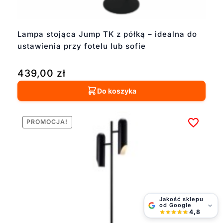
Lampa stojąca Jump TK z półką – idealna do
ustawienia przy fotelu lub sofie
439,00
zł
Do koszyka
PROMOCJA!
Jakość sklepu
od Google
4,8