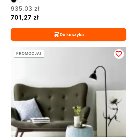
935,03
zł
701,27
zł
Do koszyka
PROMOCJA!