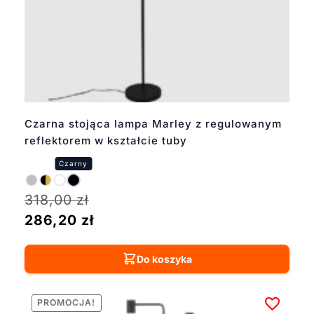
Czarna stojąca lampa Marley z regulowanym
reflektorem w kształcie tuby
318,00
zł
286,20
zł
Do koszyka
PROMOCJA!