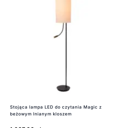
Stojąca lampa LED do czytania Magic z
beżowym lnianym kloszem