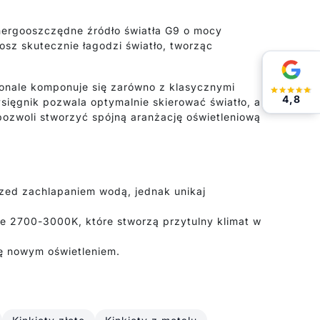
Energooszczędne źródło światła G9 o mocy
osz skutecznie łagodzi światło, tworząc
onale komponuje się zarówno z klasycznymi
4,8
ysięgnik pozwala optymalnie skierować światło, a
 pozwoli stworzyć spójną aranżację oświetleniową
zed zachlapaniem wodą, jednak unikaj
e 2700-3000K, które stworzą przytulny klimat w
ię nowym oświetleniem.