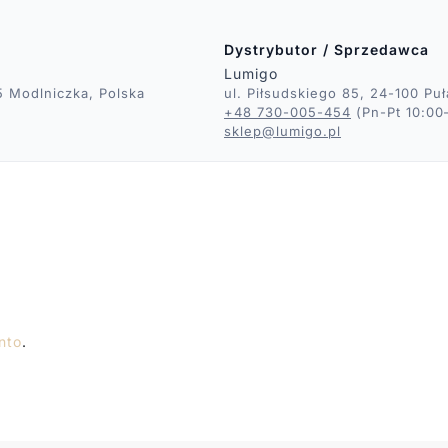
Dystrybutor / Sprzedawca
Lumigo
5 Modlniczka, Polska
ul. Piłsudskiego 85, 24-100 Pu
+48 730-005-454
(Pn-Pt 10:00
sklep@lumigo.pl
nto
.