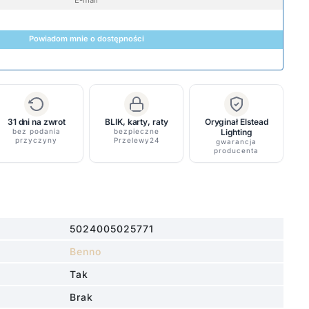
Powiadom mnie o dostępności
31 dni na zwrot
BLIK, karty, raty
Oryginał Elstead
bez podania
bezpieczne
Lighting
przyczyny
Przelewy24
gwarancja
producenta
5024005025771
Benno
Tak
Brak