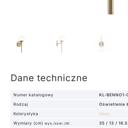
Dane techniczne
Numer katalogowy
KL-BENNO1-
Rodzaj
Oświetlenie 
Kolorystyka
złoty
Wymiary (cm)
35 / 13 / 16.5
wys./szer./dł.