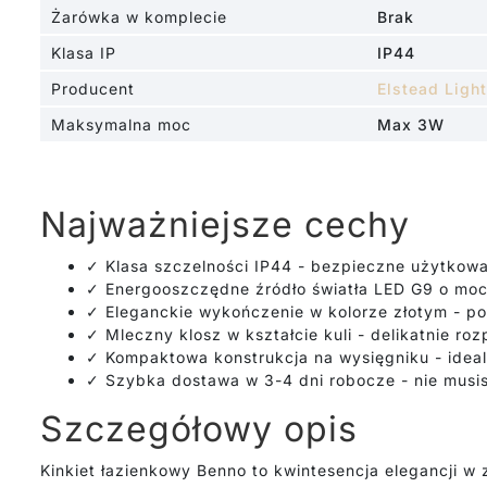
Żarówka w komplecie
Brak
Klasa IP
IP44
Producent
Elstead Ligh
Maksymalna moc
Max 3W
Najważniejsze cechy
✓ Klasa szczelności IP44 - bezpieczne użytkowa
✓ Energooszczędne źródło światła LED G9 o moc
✓ Eleganckie wykończenie w kolorze złotym - p
✓ Mleczny klosz w kształcie kuli - delikatnie roz
✓ Kompaktowa konstrukcja na wysięgniku - idea
✓ Szybka dostawa w 3-4 dni robocze - nie musi
Szczegółowy opis
Kinkiet łazienkowy Benno to kwintesencja elegancji w