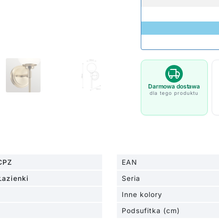
Darmowa dostawa
dla tego produktu
CPZ
EAN
Łazienki
Seria
Inne kolory
Podsufitka (cm)