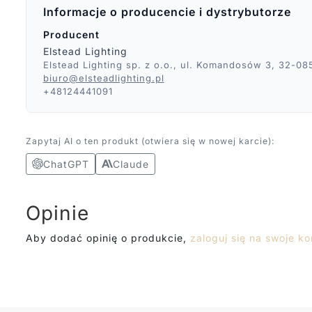
Informacje o producencie i dystrybutorze
Producent
Elstead Lighting
Elstead Lighting sp. z o.o., ul. Komandosów 3, 32-08
biuro@elsteadlighting.pl
+48124441091
Zapytaj AI o ten produkt (otwiera się w nowej karcie):
ChatGPT
Claude
Opinie
Aby dodać opinię o produkcie,
zaloguj się na swoje ko