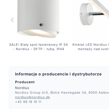
SALE! Biały spot łazienkowy IP S4
Kinkiet LED Nordlux 
- Nordlux - DFTP - tuba, IP44
montażu nad lust
Informacje o producencie i dystrybutorze
Producent
Nordlux
Nordlux Group A/S, Østre Havnegade 34, 9000 Aalbo
nordlux@nordlux.dk
+45 98 18 16 11