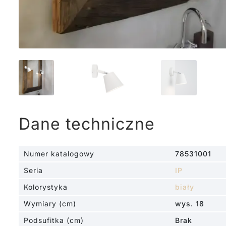
Dane techniczne
Numer katalogowy
78531001
Seria
IP
Kolorystyka
biały
Wymiary (cm)
wys. 18
Podsufitka (cm)
Brak