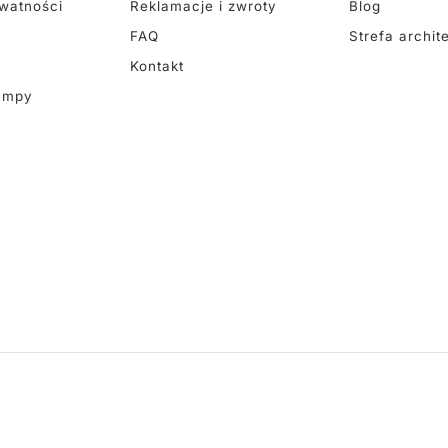
ywatności
Reklamacje i zwroty
Blog
FAQ
Strefa archit
Kontakt
ampy