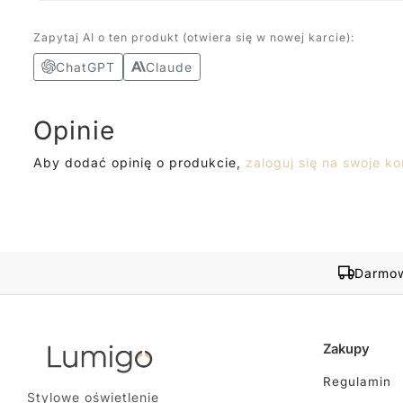
Zapytaj AI o ten produkt (otwiera się w nowej karcie):
ChatGPT
Claude
Opinie
Aby dodać opinię o produkcie,
zaloguj się na swoje ko
Darmow
Zakupy
Regulamin
Stylowe oświetlenie