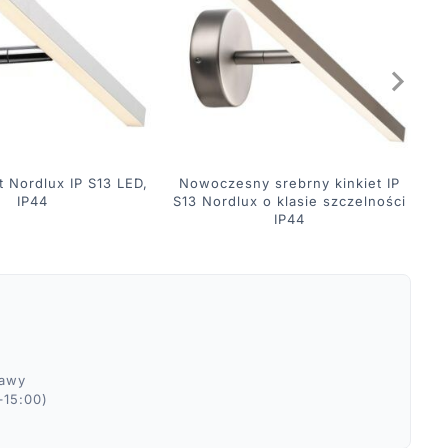
et Nordlux IP S13 LED,
Nowoczesny srebrny kinkiet IP
IP44
S13 Nordlux o klasie szczelności
IP44
ławy
–15:00)