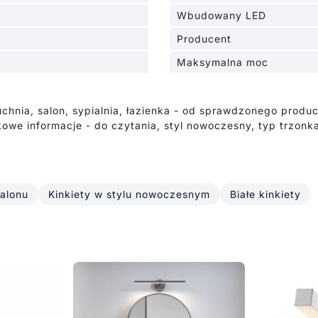
Wbudowany LED
Producent
Maksymalna moc
uchnia, salon, sypialnia, łazienka - od sprawdzonego prod
owe informacje - do czytania, styl nowoczesny, typ trzon
salonu
Kinkiety w stylu nowoczesnym
Białe kinkiety