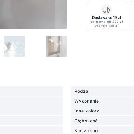
Dostawa od 19 zł
darmowa od 290 zł
(brakuje 138 zł)
Rodzaj
Wykonanie
Inne kolory
Głębokość
Klosz (cm)