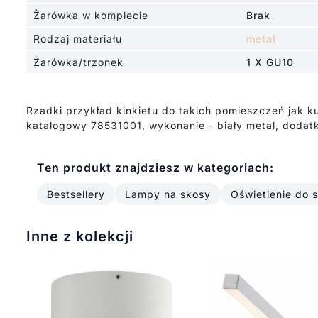
Żarówka w komplecie
Brak
Rodzaj materiału
metal
Żarówka/trzonek
1 X GU10
Rzadki przykład kinkietu do takich pomieszczeń jak k
katalogowy 78531001, wykonanie - biały metal, dodatk
Ten produkt znajdziesz w kategoriach:
Bestsellery
Lampy na skosy
Oświetlenie do 
Inne z kolekcji