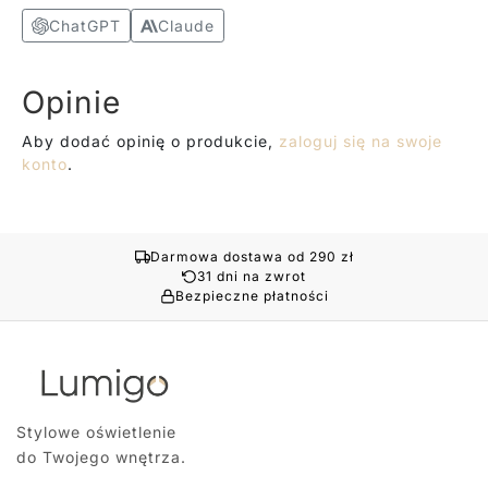
ChatGPT
Claude
Opinie
Aby dodać opinię o produkcie,
zaloguj się na swoje
konto
.
Darmowa dostawa od 290 zł
31 dni na zwrot
Bezpieczne płatności
Stylowe oświetlenie
do Twojego wnętrza.