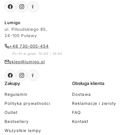
Lumigo
ul. Piłsudskiego 85,
24-100 Puławy
+48 730-005-454
Pn-Pt w godz. 10:00 – 15:00
sklep@lumigo.pl
Zakupy
Obsługa klienta
Regulamin
Dostawa
Polityka prywatności
Reklamacje i zwroty
Outlet
FAQ
Bestsellery
Kontakt
Wszystkie lampy