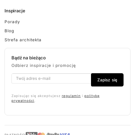
Inspiracje
Porady
Blog
Strefa architekta
Bądź na bieżąco
Odbierz inspiracje i promocję
Zapisz się
Zapisując się akceptujesz
regulamin
i
politykę
prywatności
.
PŁATNOŚCI