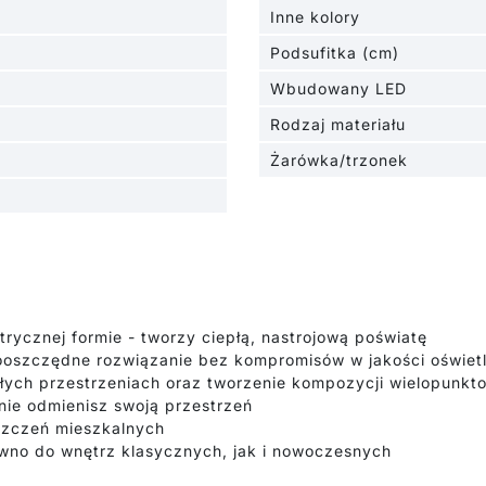
Inne kolory
Podsufitka (cm)
Wbudowany LED
Rodzaj materiału
Żarówka/trzonek
rycznej formie - tworzy ciepłą, nastrojową poświatę
ooszczędne rozwiązanie bez kompromisów w jakości oświetl
ych przestrzeniach oraz tworzenie kompozycji wielopunkt
ie odmienisz swoją przestrzeń
szczeń mieszkalnych
ówno do wnętrz klasycznych, jak i nowoczesnych