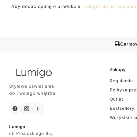
Aby dodać opinię o produkcie,
zaloguj się na swoje ko
Darmow
Zakupy
Regulamin
Stylowe oświetlenie
Polityka pr
do Twojego wnętrza.
Outlet
Bestsellery
Wszystkie l
Lumigo
ul. Piłsudskiego 85,