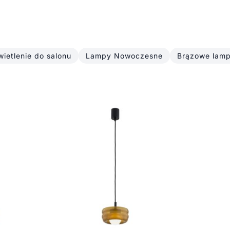
ietlenie do salonu
Lampy Nowoczesne
Brązowe lamp