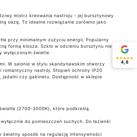
ziwy mistrz kreowania nastroju - jej bursztynowy
ulną oazę. To idealne rozwiązanie zarówno jako
tła przy minimalnym zużyciu energii. Popularny
ną formą klosza. Szkło w odcieniu bursztynu nie
zy wyłączonym świetle.
4,8
imi. W salonie w stylu skandynawskim stworzy
zi romantyczny nastrój. Stopień ochrony IP20
 jadalni czy gabinetu. Dostępność w sklepie
wiatła (2700-3000K), które podkreślą
wyłącznie do pomieszczeń suchych. Do łazienki
 świetny sposób na regulację intensywności