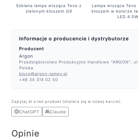
Szklana lampa wisząca Tevo z
Lampa wisząca Tevo
zielonym kloszem G9
kloszem w kolorze te
LED 4.5
Informacje o producencie i dystrybutorze
Producent
Argon
Przedsiębiorstwo Produkcyjno Handlowe “ARGON”, ul.
Polska
biuro@argon-lampy.pl
+48 34 314 02 50
Zapytaj AI o ten produkt (otwiera się w nowej karcie):
ChatGPT
Claude
Opinie