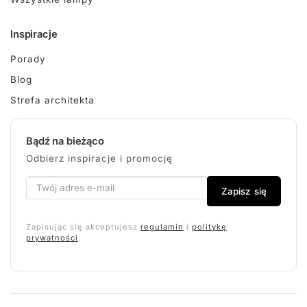
Inspiracje
Porady
Blog
Strefa architekta
Bądź na bieżąco
Odbierz inspiracje i promocję
Zapisz się
Zapisując się akceptujesz
regulamin
i
politykę
prywatności
.