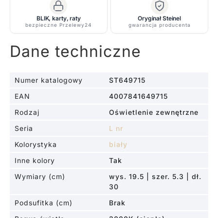
BLIK, karty, raty
Oryginał Steinel
bezpieczne Przelewy24
gwarancja producenta
Dane techniczne
Numer katalogowy
ST649715
EAN
4007841649715
Rodzaj
Oświetlenie zewnętrzne
Seria
L nr
Kolorystyka
biały
Inne kolory
Tak
Wymiary (cm)
wys. 19.5 | szer. 5.3 | dł.
30
Podsufitka (cm)
Brak