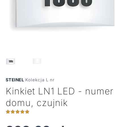
STEINEL
|
Kolekcja L nr
Kinkiet LN1 LED - numer
domu, czujnik