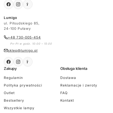
Lumigo
ul. Piłsudskiego 85,
24-100 Puławy
+48 730-005-454
Pn-Pt w godz. 10:00 – 15:00
sklep@lumigo.pl
Zakupy
Obsługa klienta
Regulamin
Dostawa
Polityka prywatności
Reklamacje i zwroty
Outlet
FAQ
Bestsellery
Kontakt
Wszystkie lampy