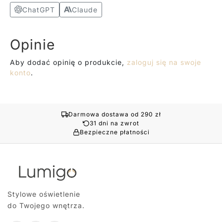
ChatGPT
Claude
Opinie
Aby dodać opinię o produkcie,
zaloguj się na swoje
konto
.
Darmowa dostawa od 290 zł
31 dni na zwrot
Bezpieczne płatności
Stylowe oświetlenie
do Twojego wnętrza.