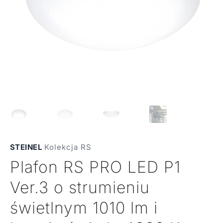
STEINEL
|
Kolekcja RS
Plafon RS PRO LED P1
Ver.3 o strumieniu
świetlnym 1010 lm i