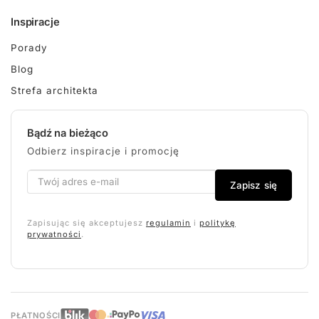
Inspiracje
Porady
Blog
Strefa architekta
Bądź na bieżąco
Odbierz inspiracje i promocję
Zapisz się
Zapisując się akceptujesz
regulamin
i
politykę
prywatności
.
PŁATNOŚCI