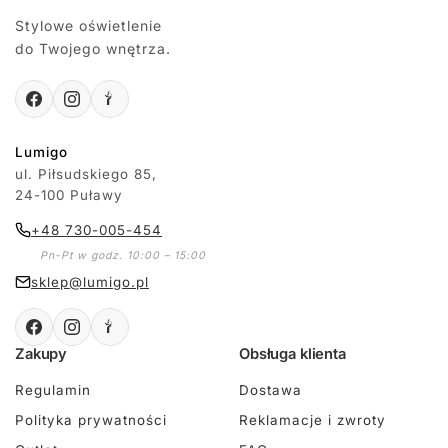
Stylowe oświetlenie
do Twojego wnętrza.
Lumigo
ul. Piłsudskiego 85,
24-100 Puławy
+48 730-005-454
Pn-Pt w godz. 10:00 – 15:00
sklep@lumigo.pl
Zakupy
Obsługa klienta
Regulamin
Dostawa
Polityka prywatności
Reklamacje i zwroty