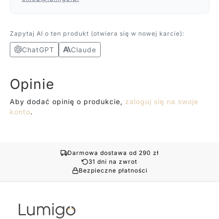
Zapytaj AI o ten produkt (otwiera się w nowej karcie):
ChatGPT
Claude
Opinie
Aby dodać opinię o produkcie,
zaloguj się na swoje
konto
.
Darmowa dostawa od 290 zł
31 dni na zwrot
Bezpieczne płatności