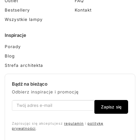
Outlet
FAQ
Bestsellery
Kontakt
Wszystkie lampy
Inspiracje
Porady
Blog
Strefa architekta
Bądź na bieżąco
Odbierz inspiracje i promocję
Zapisz się
Zapisując się akceptujesz
regulamin
i
politykę
prywatności
.