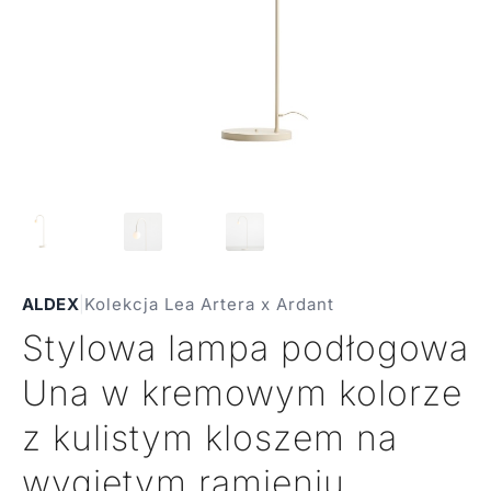
ALDEX
|
Kolekcja Lea Artera x Ardant
Stylowa lampa podłogowa
Una w kremowym kolorze
z kulistym kloszem na
wygiętym ramieniu