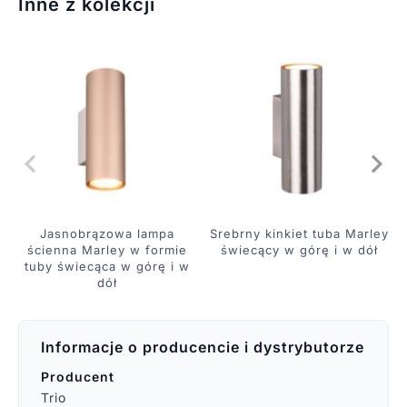
Inne z kolekcji
Jasnobrązowa lampa
Srebrny kinkiet tuba Marley
ścienna Marley w formie
świecący w górę i w dół
tuby świecąca w górę i w
dół
Informacje o producencie i dystrybutorze
Producent
Trio