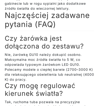
gabinecie lub w rogu sypialni jako dodatkowe
źródło światła do wieczornej lektury.
Najczęściej zadawane
pytania (FAQ)
Czy żarówka jest
dołączona do zestawu?
Nie, żarówkę GU10 należy dokupić osobno.
Maksymalna moc źródła światła to 5 W, co
odpowiada typowym żarówkom LED GU10.
Polecamy modele o ciepłej barwie (2700–3000 K)
dla relaksującego oświetlenia lub neutralnej (4000
K) do pracy.
Czy mogę regulować
kierunek światła?
Tak, ruchoma tuba pozwala na precyzyjne