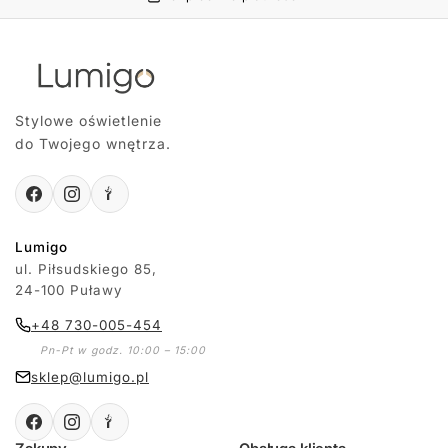
Stylowe oświetlenie
do Twojego wnętrza.
Lumigo
ul. Piłsudskiego 85,
24-100 Puławy
+48 730-005-454
Pn-Pt w godz. 10:00 – 15:00
sklep@lumigo.pl