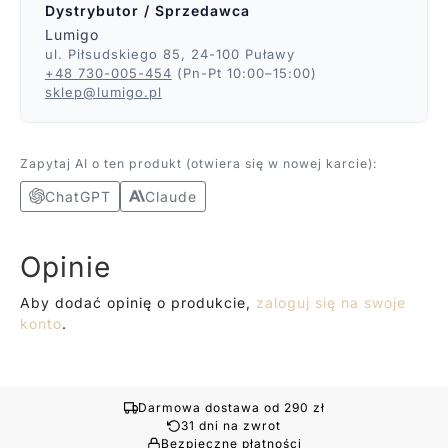
Dystrybutor / Sprzedawca
Lumigo
ul. Piłsudskiego 85, 24-100 Puławy
+48 730-005-454
(Pn-Pt 10:00–15:00)
sklep@lumigo.pl
Zapytaj AI o ten produkt (otwiera się w nowej karcie):
ChatGPT
Claude
Opinie
Aby dodać opinię o produkcie,
zaloguj się na swoje
konto
.
Darmowa dostawa od 290 zł
31 dni na zwrot
Bezpieczne płatności