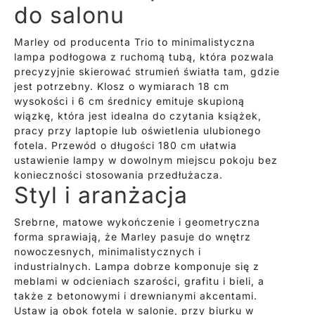
do salonu
Marley od producenta Trio to minimalistyczna
lampa podłogowa z ruchomą tubą, która pozwala
precyzyjnie skierować strumień światła tam, gdzie
jest potrzebny. Klosz o wymiarach 18 cm
wysokości i 6 cm średnicy emituje skupioną
wiązkę, która jest idealna do czytania książek,
pracy przy laptopie lub oświetlenia ulubionego
fotela. Przewód o długości 180 cm ułatwia
ustawienie lampy w dowolnym miejscu pokoju bez
konieczności stosowania przedłużacza.
Styl i aranżacja
Srebrne, matowe wykończenie i geometryczna
forma sprawiają, że Marley pasuje do wnętrz
nowoczesnych, minimalistycznych i
industrialnych. Lampa dobrze komponuje się z
meblami w odcieniach szarości, grafitu i bieli, a
także z betonowymi i drewnianymi akcentami.
Ustaw ją obok fotela w salonie, przy biurku w