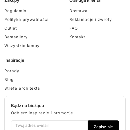
Zakupy
Obsługa klienta
Regulamin
Dostawa
Polityka prywatności
Reklamacje i zwroty
Outlet
FAQ
Bestsellery
Kontakt
Wszystkie lampy
Inspiracje
Porady
Blog
Strefa architekta
Bądź na bieżąco
Odbierz inspiracje i promocję
Zapisz się