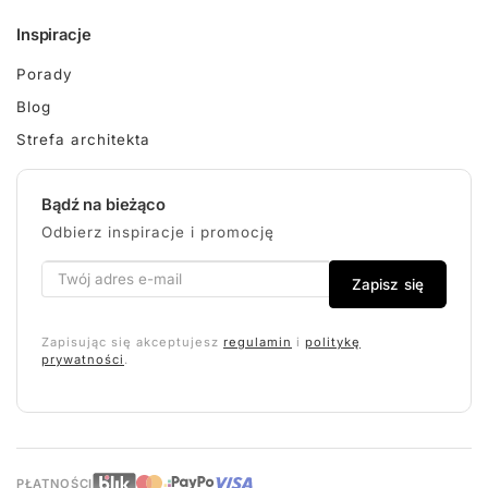
Inspiracje
Porady
Blog
Strefa architekta
Bądź na bieżąco
Odbierz inspiracje i promocję
Zapisz się
Zapisując się akceptujesz
regulamin
i
politykę
prywatności
.
PŁATNOŚCI