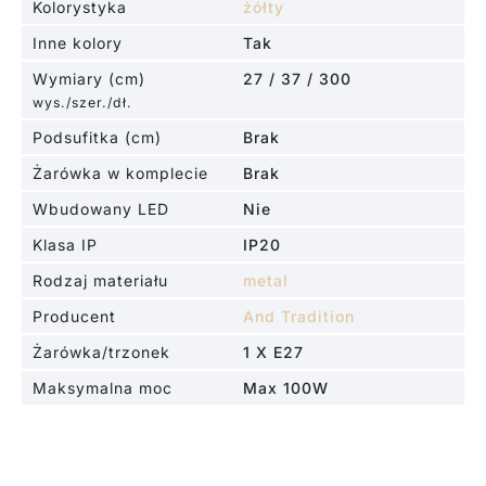
Kolorystyka
żółty
Inne kolory
Tak
Wymiary (cm)
27 / 37 / 300
wys./szer./dł.
Podsufitka (cm)
Brak
Żarówka w komplecie
Brak
Wbudowany LED
Nie
Klasa IP
IP20
Rodzaj materiału
metal
Producent
And Tradition
Żarówka/trzonek
1 X E27
Maksymalna moc
Max 100W