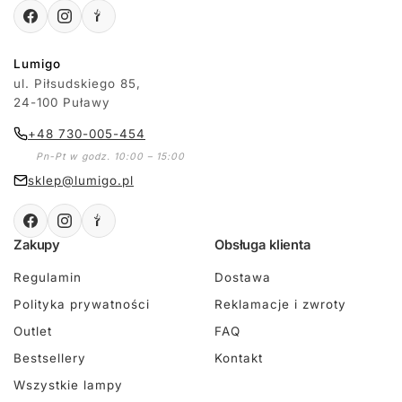
Lumigo
ul. Piłsudskiego 85,
24-100 Puławy
+48 730-005-454
Pn-Pt w godz. 10:00 – 15:00
sklep@lumigo.pl
Zakupy
Obsługa klienta
Regulamin
Dostawa
Polityka prywatności
Reklamacje i zwroty
Outlet
FAQ
Bestsellery
Kontakt
Wszystkie lampy