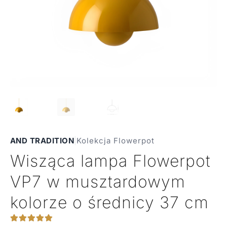
AND TRADITION
|
Kolekcja Flowerpot
Wisząca lampa Flowerpot
VP7 w musztardowym
kolorze o średnicy 37 cm