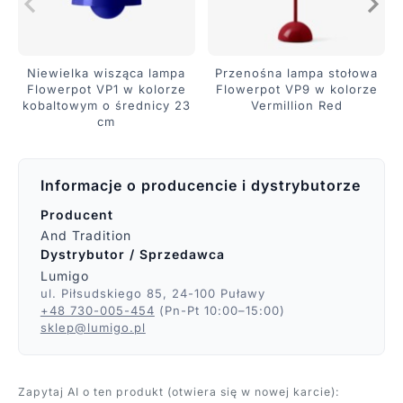
Niewielka wisząca lampa
Przenośna lampa stołowa
Flowerpot VP1 w kolorze
Flowerpot VP9 w kolorze
kobaltowym o średnicy 23
Vermillion Red
cm
Informacje o producencie i dystrybutorze
Producent
And Tradition
Dystrybutor / Sprzedawca
Lumigo
ul. Piłsudskiego 85, 24-100 Puławy
+48 730-005-454
(Pn-Pt 10:00–15:00)
sklep@lumigo.pl
Zapytaj AI o ten produkt (otwiera się w nowej karcie):