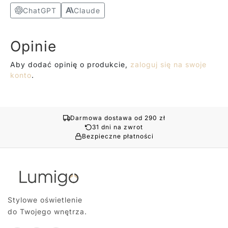
ChatGPT
Claude
Opinie
Aby dodać opinię o produkcie,
zaloguj się na swoje
konto
.
Darmowa dostawa od 290 zł
31 dni na zwrot
Bezpieczne płatności
Stylowe oświetlenie
do Twojego wnętrza.