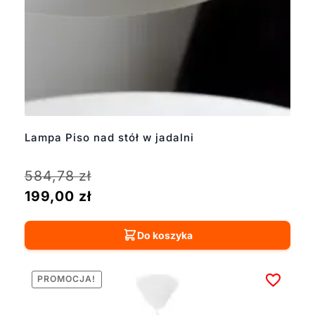
Lampa Piso nad stół w jadalni
584,78
zł
199,00
zł
Do koszyka
PROMOCJA!