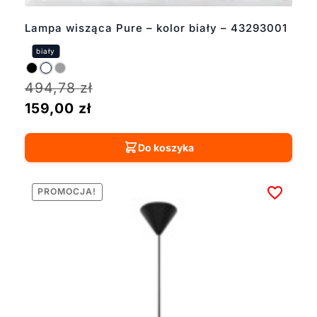
Lampa wisząca Pure – kolor biały – 43293001
494,78
zł
159,00
zł
Do koszyka
PROMOCJA!