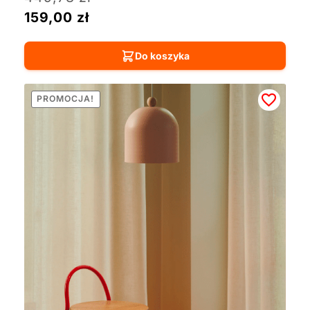
159,00
zł
Do koszyka
PROMOCJA!