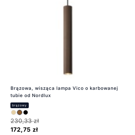
Brązowa, wisząca lampa Vico o karbowanej
tubie od Nordlux
230,33
zł
172,75
zł