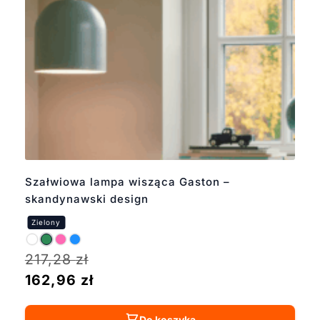
Szałwiowa lampa wisząca Gaston –
skandynawski design
217,28
zł
162,96
zł
Do koszyka