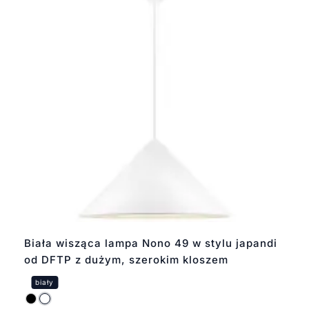
Biała wisząca lampa Nono 49 w stylu japandi
od DFTP z dużym, szerokim kloszem