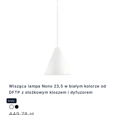
Wisząca lampa Nono 23,5 w białym kolorze od
DFTP z stożkowym kloszem i dyfuzorem
449,78
zł