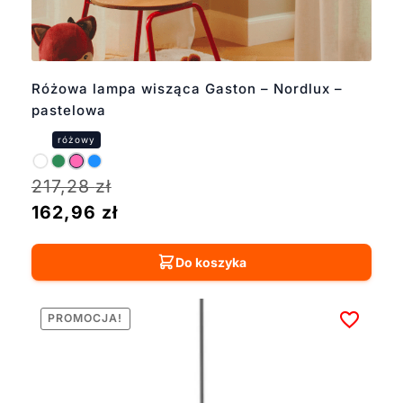
Różowa lampa wisząca Gaston – Nordlux –
pastelowa
217,28
zł
162,96
zł
Do koszyka
PROMOCJA!