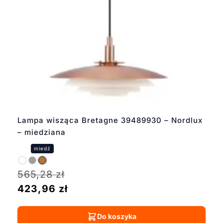
Lampa wisząca Bretagne 39489930 – Nordlux
– miedziana
565,28
zł
423,96
zł
Do koszyka