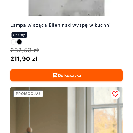
Lampa wisząca Ellen nad wyspę w kuchni
282,53
zł
211,90
zł
Do koszyka
PROMOCJA!