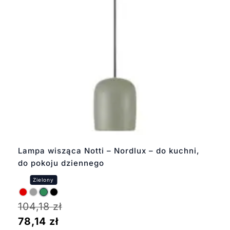
Lampa wisząca Notti – Nordlux – do kuchni,
do pokoju dziennego
104,18
zł
78,14
zł