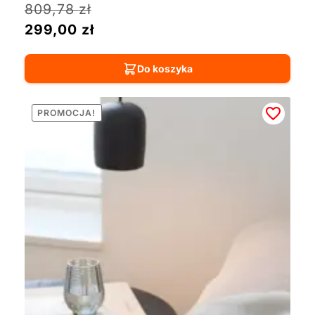
809,78
zł
299,00
zł
Do koszyka
PROMOCJA!