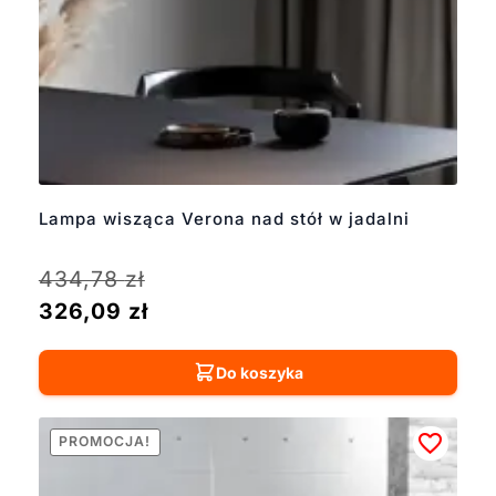
Lampa wisząca Verona nad stół w jadalni
434,78
zł
326,09
zł
Do koszyka
PROMOCJA!