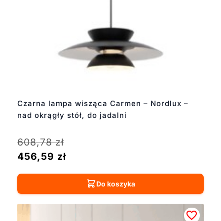
Czarna lampa wisząca Carmen – Nordlux –
nad okrągły stół, do jadalni
608,78
zł
456,59
zł
Do koszyka