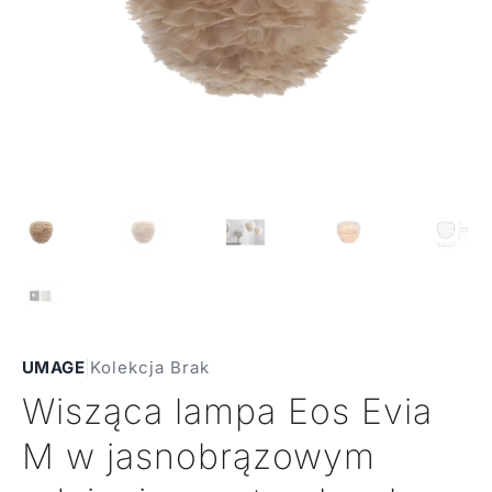
UMAGE
|
Kolekcja Brak
Wisząca lampa Eos Evia
M w jasnobrązowym