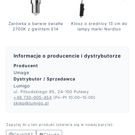
Żarówka o barwie światła
Klosz o średnicy 13 cm do
2700K z gwintem E14
lampy marki Nordlux
Informacje o producencie i dystrybutorze
Producent
Umage
Dystrybutor / Sprzedawca
Lumigo
ul. Piłsudskiego 85, 24-100 Puławy
+48 730-005-454
(Pn-Pt 10:00–15:00)
sklep@lumigo.pl
Zapytaj AI o ten produkt (otwiera się w nowej karcie):
ChatGPT
Claude