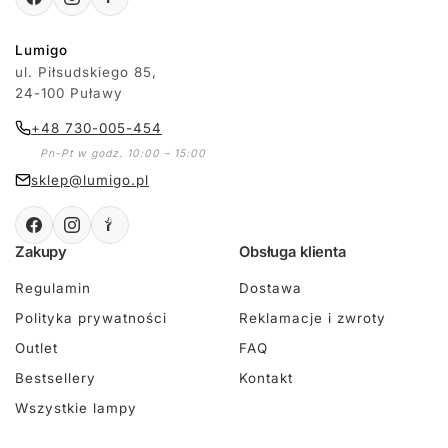
Lumigo
ul. Piłsudskiego 85,
24-100 Puławy
+48 730-005-454
Pn-Pt w godz. 10:00 – 15:00
sklep@lumigo.pl
Zakupy
Obsługa klienta
Regulamin
Dostawa
Polityka prywatności
Reklamacje i zwroty
Outlet
FAQ
Bestsellery
Kontakt
Wszystkie lampy