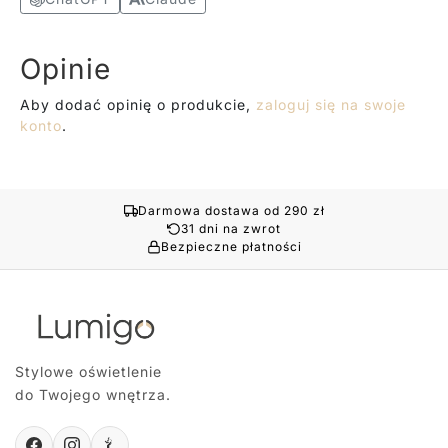
Opinie
Aby dodać opinię o produkcie,
zaloguj się na swoje
konto
.
Darmowa dostawa od 290 zł
31 dni na zwrot
Bezpieczne płatności
Stylowe oświetlenie
do Twojego wnętrza.