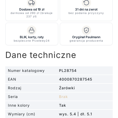
Dostawa od 19 zł
31 dni na zwrot
darmowa od 290 zł (brakuje
bez podania przyczyny
237 zł)
BLIK, karty, raty
Oryginał Paulmann
bezpieczne Przelewy24
gwarancja producenta
Dane techniczne
Numer katalogowy
PL28754
EAN
4000870287545
Rodzaj
Żarówki
Seria
Brak
Inne kolory
Tak
Wymiary (cm)
wys. 5.4 | dł. 5.1