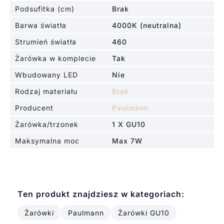
Podsufitka (cm)
Brak
Barwa światła
4000K (neutralna)
Strumień światła
460
Żarówka w komplecie
Tak
Wbudowany LED
Nie
Rodzaj materiału
Brak
Producent
Paulmann
Żarówka/trzonek
1 X GU10
Maksymalna moc
Max 7W
Ten produkt znajdziesz w kategoriach:
Żarówki
Paulmann
Żarówki GU10