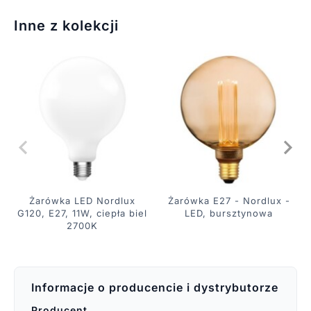
Inne z kolekcji
Żarówka LED Nordlux
Żarówka E27 - Nordlux -
G120, E27, 11W, ciepła biel
LED, bursztynowa
2700K
Informacje o producencie i dystrybutorze
Producent