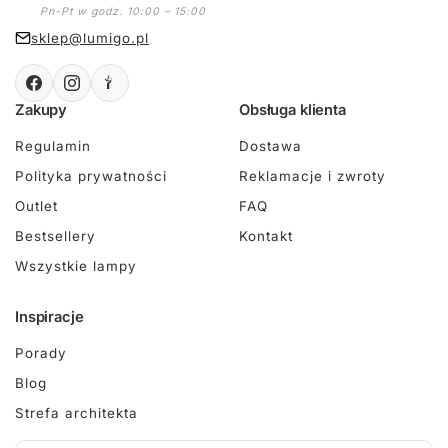
Pn-Pt w godz. 10:00 – 15:00
sklep@lumigo.pl
Zakupy
Obsługa klienta
Regulamin
Dostawa
Polityka prywatności
Reklamacje i zwroty
Outlet
FAQ
Bestsellery
Kontakt
Wszystkie lampy
Inspiracje
Porady
Blog
Strefa architekta