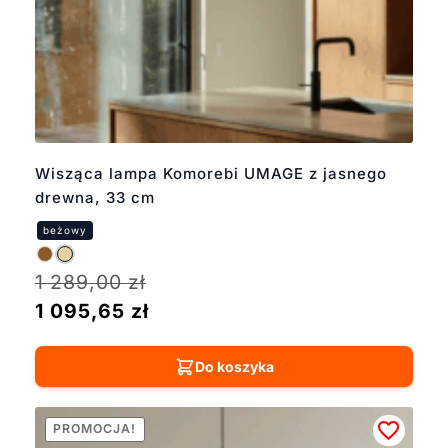
Wisząca lampa Komorebi UMAGE z jasnego
drewna, 33 cm
1 289,00
zł
1 095,65
zł
Do koszyka
PROMOCJA!