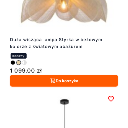
Duża wisząca lampa Styrka w beżowym
kolorze z kwiatowym abażurem
1 099,00
zł
Do koszyka