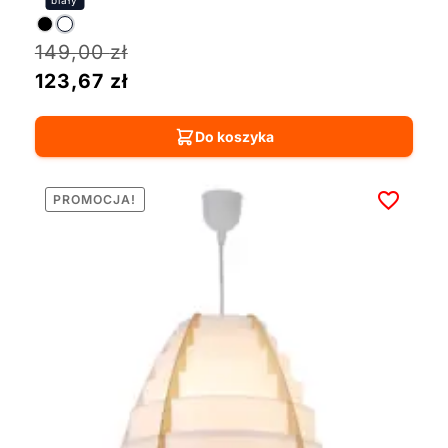
149,00
zł
123,67
zł
Do koszyka
PROMOCJA!