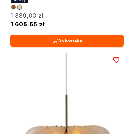
1 889,00
zł
1 605,65
zł
Do koszyka