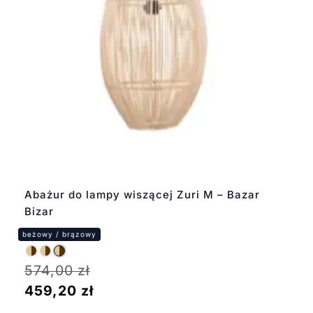
Abażur do lampy wiszącej Zuri M – Bazar
Bizar
574,00
zł
459,20
zł