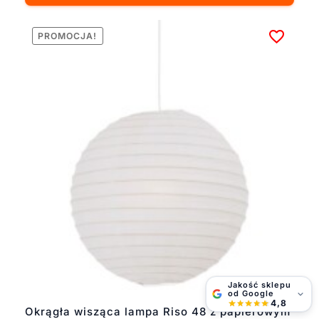
PROMOCJA!
Jakość sklepu
od Google
4,8
Okrągła wisząca lampa Riso 48 z papierowym