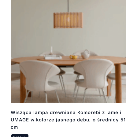
Wisząca lampa drewniana Komorebi z lameli
UMAGE w kolorze jasnego dębu, o średnicy 51
cm