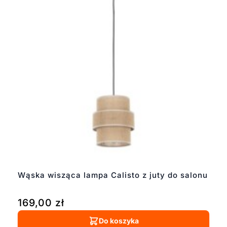
Wąska wisząca lampa Calisto z juty do salonu
169,00
zł
Do koszyka