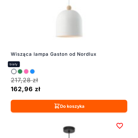
Wisząca lampa Gaston od Nordlux
217,28
zł
162,96
zł
Do koszyka