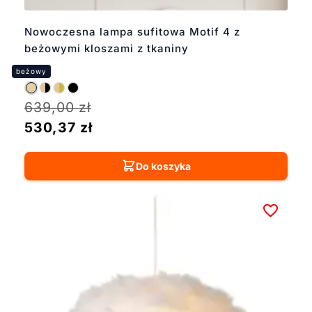
Nowoczesna lampa sufitowa Motif 4 z
beżowymi kloszami z tkaniny
639,00
zł
530,37
zł
Do koszyka