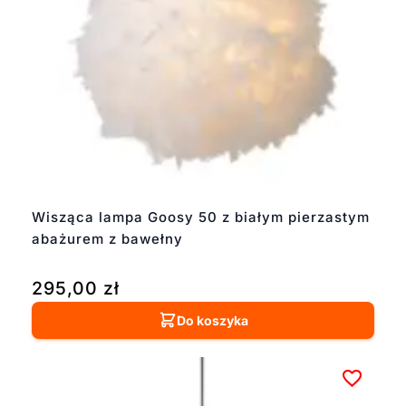
Wisząca lampa Goosy 50 z białym pierzastym
abażurem z bawełny
295,00
zł
Do koszyka