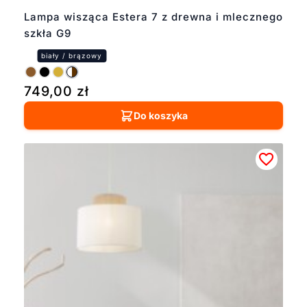
Lampa wisząca Estera 7 z drewna i mlecznego
szkła G9
749,00
zł
Do koszyka