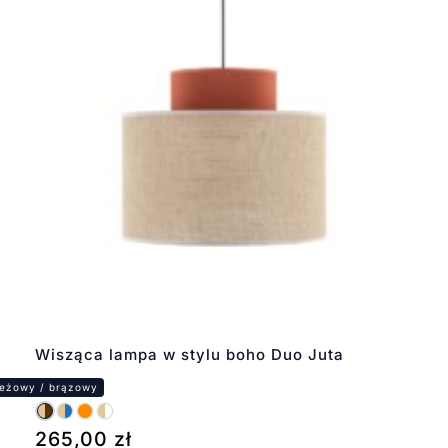
Wisząca lampa w stylu boho Duo Juta
265,00
zł