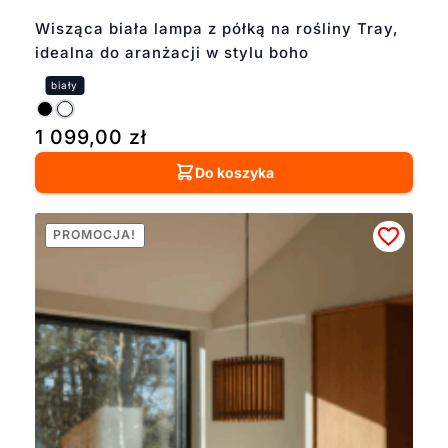
Wisząca biała lampa z półką na rośliny Tray,
idealna do aranżacji w stylu boho
1 099,00
zł
Do koszyka
PROMOCJA!