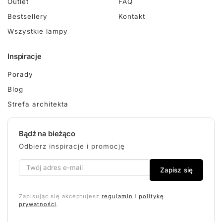
Outlet
FAQ
Bestsellery
Kontakt
Wszystkie lampy
Inspiracje
Porady
Blog
Strefa architekta
Bądź na bieżąco
Odbierz inspiracje i promocję
Zapisz się
Zapisując się akceptujesz
regulamin
i
politykę
prywatności
.