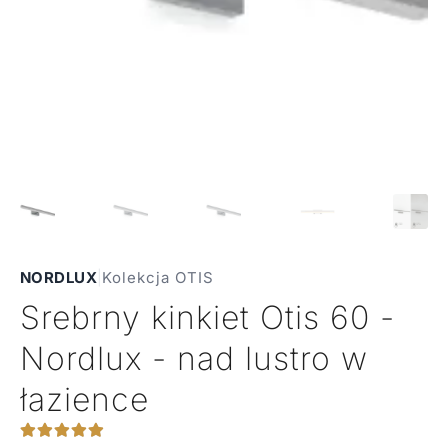
NORDLUX
|
Kolekcja OTIS
Srebrny kinkiet Otis 60 -
Nordlux - nad lustro w
łazience