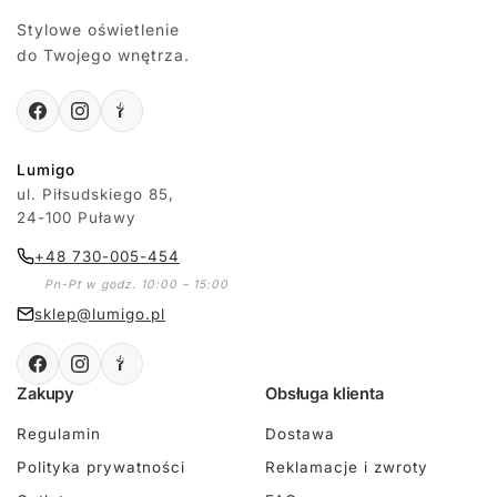
Stylowe oświetlenie
do Twojego wnętrza.
Lumigo
ul. Piłsudskiego 85,
24-100 Puławy
+48 730-005-454
Pn-Pt w godz. 10:00 – 15:00
sklep@lumigo.pl
Zakupy
Obsługa klienta
Regulamin
Dostawa
Polityka prywatności
Reklamacje i zwroty