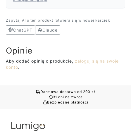
Zapytaj AI o ten produkt (otwiera się w nowej karcie):
ChatGPT
Claude
Opinie
Aby dodać opinię o produkcie,
zaloguj się na swoje
konto
.
Darmowa dostawa od 290 zł
31 dni na zwrot
Bezpieczne płatności