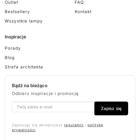
Outlet
FAQ
Bestsellery
Kontakt
Wszystkie lampy
Inspiracje
Porady
Blog
Strefa architekta
Bądź na bieżąco
Odbierz inspiracje i promocję
Zapisz się
Zapisując się akceptujesz
regulamin
i
politykę
prywatności
.