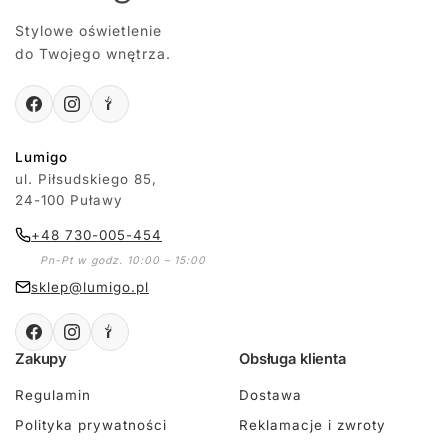
Stylowe oświetlenie
do Twojego wnętrza.
Lumigo
ul. Piłsudskiego 85,
24-100 Puławy
+48 730-005-454
Pn-Pt w godz. 10:00 – 15:00
sklep@lumigo.pl
Zakupy
Obsługa klienta
Regulamin
Dostawa
Polityka prywatności
Reklamacje i zwroty