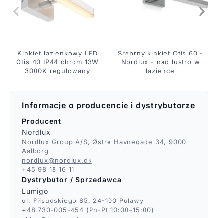
Kinkiet łazienkowy LED
Srebrny kinkiet Otis 60 -
Otis 40 IP44 chrom 13W
Nordlux - nad lustro w
3000K regulowany
łazience
Informacje o producencie i dystrybutorze
Producent
Nordlux
Nordlux Group A/S, Østre Havnegade 34, 9000
Aalborg
nordlux@nordlux.dk
+45 98 18 16 11
Dystrybutor / Sprzedawca
Lumigo
ul. Piłsudskiego 85, 24-100 Puławy
+48 730-005-454
(Pn-Pt 10:00–15:00)