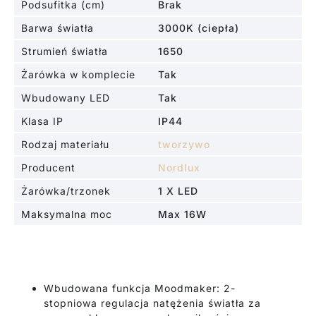
Podsufitka (cm)
Brak
Barwa światła
3000K (ciepła)
Strumień światła
1650
Żarówka w komplecie
Tak
Wbudowany LED
Tak
Klasa IP
IP44
Rodzaj materiału
tworzywo
Producent
Nordlux
Żarówka/trzonek
1 X LED
Maksymalna moc
Max 16W
Wbudowana funkcja Moodmaker: 2-
stopniowa regulacja natężenia światła za