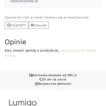
sklep@lumigo.pl
Zapytaj AI o ten produkt (otwiera się w nowej karcie):
ChatGPT
Claude
Opinie
Aby dodać opinię o produkcie,
zaloguj się na swoje
konto
.
Darmowa dostawa od 290 zł
31 dni na zwrot
Bezpieczne płatności