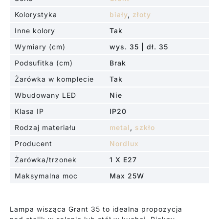
Kolorystyka
biały
,
złoty
Inne kolory
Tak
Wymiary (cm)
wys. 35 | dł. 35
Podsufitka (cm)
Brak
Żarówka w komplecie
Tak
Wbudowany LED
Nie
Klasa IP
IP20
Rodzaj materiału
metal
,
szkło
Producent
Nordlux
Żarówka/trzonek
1 X E27
Maksymalna moc
Max 25W
Lampa wisząca Grant 35 to idealna propozycja