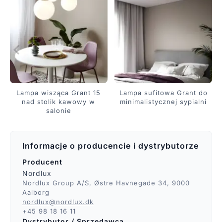
Lampa wisząca Grant 15
Lampa sufitowa Grant do
nad stolik kawowy w
minimalistycznej sypialni
salonie
Informacje o producencie i dystrybutorze
Producent
Nordlux
Nordlux Group A/S, Østre Havnegade 34, 9000
Aalborg
nordlux@nordlux.dk
+45 98 18 16 11
Dystrybutor / Sprzedawca