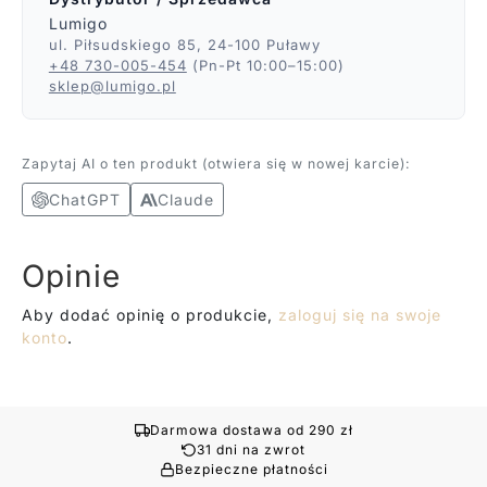
Lumigo
ul. Piłsudskiego 85, 24-100 Puławy
+48 730-005-454
(Pn-Pt 10:00–15:00)
sklep@lumigo.pl
Zapytaj AI o ten produkt (otwiera się w nowej karcie):
ChatGPT
Claude
Opinie
Aby dodać opinię o produkcie,
zaloguj się na swoje
konto
.
Darmowa dostawa od 290 zł
31 dni na zwrot
Bezpieczne płatności