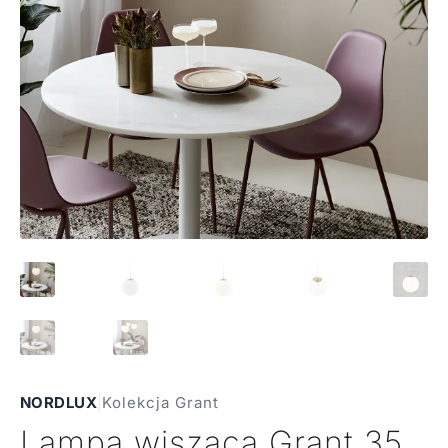
NORDLUX
|
Kolekcja Grant
Lampa wisząca Grant 35