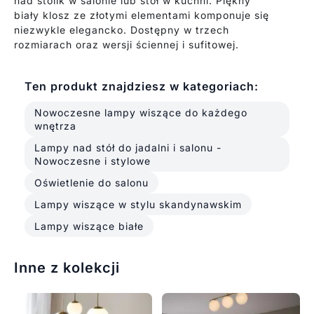
nad stolik w salonie lub stół w kuchni. Piękny
biały klosz ze złotymi elementami komponuje się
niezwykle elegancko. Dostępny w trzech
rozmiarach oraz wersji ściennej i sufitowej.
Ten produkt znajdziesz w kategoriach:
Nowoczesne lampy wiszące do każdego
wnętrza
Lampy nad stół do jadalni i salonu -
Nowoczesne i stylowe
Oświetlenie do salonu
Lampy wiszące w stylu skandynawskim
Lampy wiszące białe
Inne z kolekcji