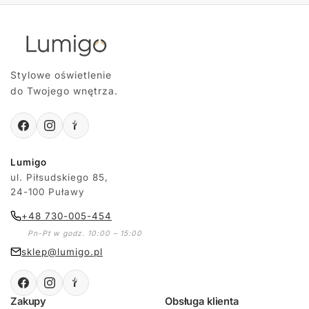
Stylowe oświetlenie
do Twojego wnętrza.
Lumigo
ul. Piłsudskiego 85,
24-100 Puławy
+48 730-005-454
Pn-Pt w godz. 10:00 – 15:00
sklep@lumigo.pl
Zakupy
Obsługa klienta