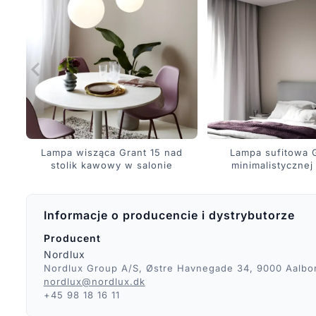
Lampa wisząca Grant 15 nad
Lampa sufitowa 
stolik kawowy w salonie
minimalistycznej 
Informacje o producencie i dystrybutorze
Producent
Nordlux
Nordlux Group A/S, Østre Havnegade 34, 9000 Aalbo
nordlux@nordlux.dk
+45 98 18 16 11