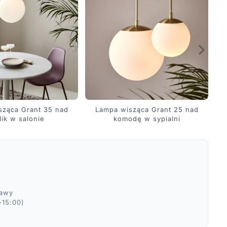
sząca Grant 35 nad
Lampa wisząca Grant 25 nad
lik w salonie
komodę w sypialni
ławy
–15:00)