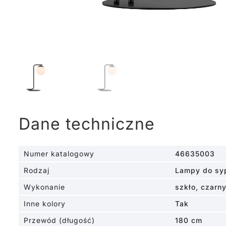
Dane techniczne
Numer katalogowy
46635003
Rodzaj
Lampy do syp
Wykonanie
szkło, czarn
Inne kolory
Tak
Przewód (długość)
180 cm