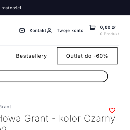
 płatności
0,00 zł
Kontakt
Twoje konto
0 Produkt
Bestsellery
Outlet do -60%
Grant
łowa Grant - kolor Czarny