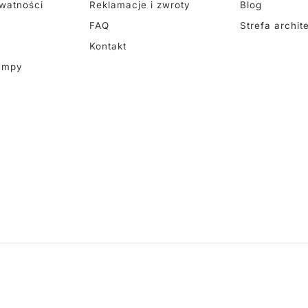
ywatności
Reklamacje i zwroty
Blog
FAQ
Strefa archit
Kontakt
ampy