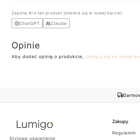
Zapytaj AI o ten produkt (otwiera się w nowej karcie):
ChatGPT
Claude
Opinie
Aby dodać opinię o produkcie,
zaloguj się na swoje ko
Darmow
Zakupy
Regulamin
Stylowe oświetlenie