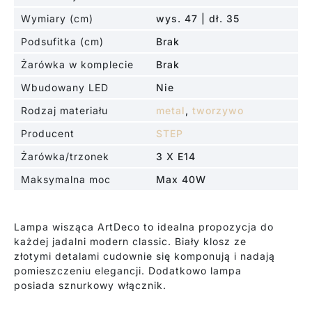
Wymiary (cm)
wys. 47 | dł. 35
Podsufitka (cm)
Brak
Żarówka w komplecie
Brak
Wbudowany LED
Nie
Rodzaj materiału
metal
,
tworzywo
Producent
STEP
Żarówka/trzonek
3 X E14
Maksymalna moc
Max 40W
Lampa wisząca ArtDeco to idealna propozycja do
każdej jadalni modern classic. Biały klosz ze
złotymi detalami cudownie się komponują i nadają
pomieszczeniu elegancji. Dodatkowo lampa
posiada sznurkowy włącznik.