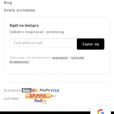
Blog
Strefa architekta
Bądź na bieżąco
Odbierz inspiracje i promocję
Zapisz się
Zapisując się akceptujesz
regulamin
i
politykę
prywatności
.
PŁATNOŚCI
DOSTAWA