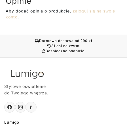
Opinie
Aby dodać opinię o produkcie,
zaloguj się na swoje
konto
.
Darmowa dostawa od 290 zł
31 dni na zwrot
Bezpieczne płatności
Stylowe oświetlenie
do Twojego wnętrza.
Lumigo