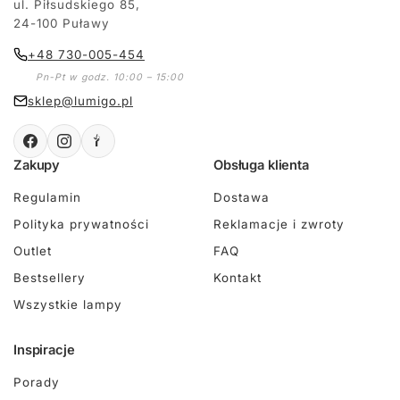
ul. Piłsudskiego 85,
24-100 Puławy
+48 730-005-454
Pn-Pt w godz. 10:00 – 15:00
sklep@lumigo.pl
Zakupy
Obsługa klienta
Regulamin
Dostawa
Polityka prywatności
Reklamacje i zwroty
Outlet
FAQ
Bestsellery
Kontakt
Wszystkie lampy
Inspiracje
Porady