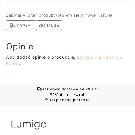
Zapytaj AI o ten produkt (otwiera się w nowej karcie):
ChatGPT
Claude
Opinie
Aby dodać opinię o produkcie,
zaloguj się na swoje
konto
.
Darmowa dostawa od 290 zł
31 dni na zwrot
Bezpieczne płatności