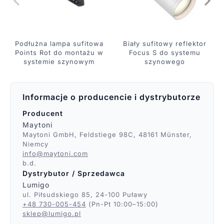
Podłużna lampa sufitowa
Biały sufitowy reflektor
Points Rot do montażu w
Focus S do systemu
systemie szynowym
szynowego
Informacje o producencie i dystrybutorze
Producent
Maytoni
Maytoni GmbH, Feldstiege 98C, 48161 Münster,
Niemcy
info@maytoni.com
b.d.
Dystrybutor / Sprzedawca
Lumigo
ul. Piłsudskiego 85, 24-100 Puławy
+48 730-005-454
(Pn-Pt 10:00–15:00)
sklep@lumigo.pl