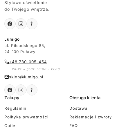
Stylowe oświetlenie
do Twojego wnętrza.
Lumigo
ul. Piłsudskiego 85,
24-100 Puławy
+48 730-005-454
Pn-Pt w godz. 10:00 – 15:00
sklep@lumigo.pl
Zakupy
Obsługa klienta
Regulamin
Dostawa
Polityka prywatności
Reklamacje i zwroty
Outlet
FAQ