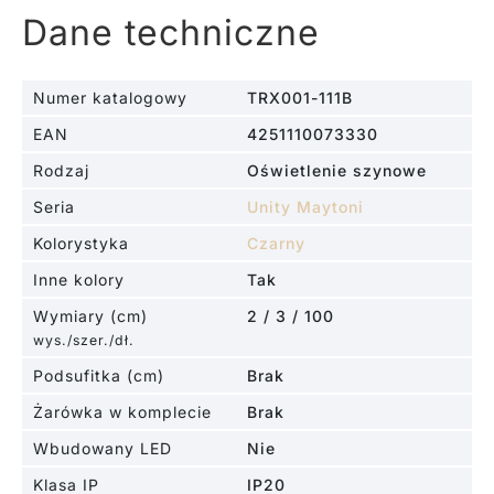
Dane techniczne
Numer katalogowy
TRX001-111B
EAN
4251110073330
Rodzaj
Oświetlenie szynowe
Seria
Unity Maytoni
Kolorystyka
Czarny
Inne kolory
Tak
Wymiary (cm)
2 / 3 / 100
wys./szer./dł.
Podsufitka (cm)
Brak
Żarówka w komplecie
Brak
Wbudowany LED
Nie
Klasa IP
IP20