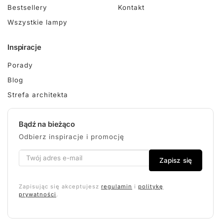
Bestsellery
Kontakt
Wszystkie lampy
Inspiracje
Porady
Blog
Strefa architekta
Bądź na bieżąco
Odbierz inspiracje i promocję
Zapisz się
Zapisując się akceptujesz
regulamin
i
politykę
prywatności
.