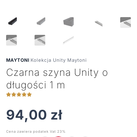
MAYTONI
|
Kolekcja Unity Maytoni
Czarna szyna Unity o
długości 1 m
94,00
zł
Cena zawiera podatek Vat 23%