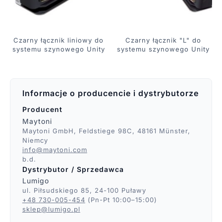
Czarny łącznik liniowy do
Czarny łącznik "L" do
systemu szynowego Unity
systemu szynowego Unity
Informacje o producencie i dystrybutorze
Producent
Maytoni
Maytoni GmbH, Feldstiege 98C, 48161 Münster,
Niemcy
info@maytoni.com
b.d.
Dystrybutor / Sprzedawca
Lumigo
ul. Piłsudskiego 85, 24-100 Puławy
+48 730-005-454
(Pn-Pt 10:00–15:00)
sklep@lumigo.pl