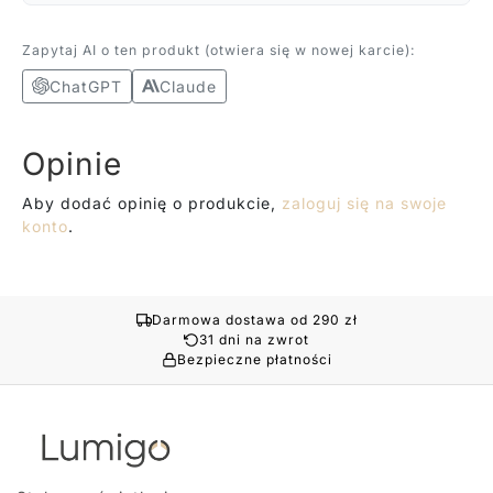
Zapytaj AI o ten produkt (otwiera się w nowej karcie):
ChatGPT
Claude
Opinie
Aby dodać opinię o produkcie,
zaloguj się na swoje
konto
.
Darmowa dostawa od 290 zł
31 dni na zwrot
Bezpieczne płatności