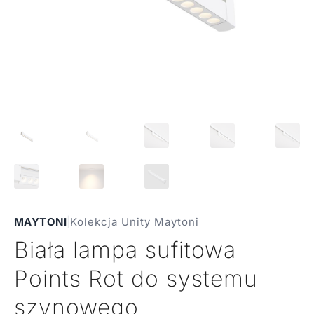
MAYTONI
|
Kolekcja Unity Maytoni
Biała lampa sufitowa
Points Rot do systemu
szynowego