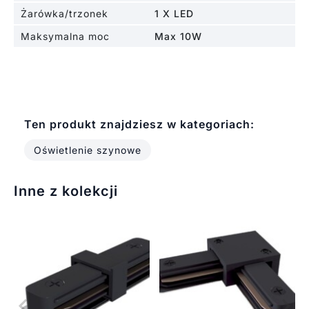
Żarówka/trzonek
1 X LED
Maksymalna moc
Max 10W
Ten produkt znajdziesz w kategoriach:
Oświetlenie szynowe
Inne z kolekcji