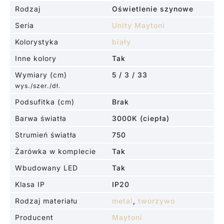
Rodzaj
Oświetlenie szynowe
Seria
Unity Maytoni
Kolorystyka
biały
Inne kolory
Tak
Wymiary (cm)
5 / 3 / 33
wys./szer./dł.
Podsufitka (cm)
Brak
Barwa światła
3000K (ciepła)
Strumień światła
750
Żarówka w komplecie
Tak
Wbudowany LED
Tak
Klasa IP
IP20
Rodzaj materiału
metal
,
tworzywo
Producent
Maytoni