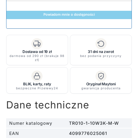
Powiadom mnie o dostępności
Dostawa od 19 zł
31 dni na zwrot
darmowa od 290 zł (brakuje 98
bez podania przyczyny
zł)
BLIK, karty, raty
Oryginał Maytoni
bezpieczne Przelewy24
gwarancja producenta
Dane techniczne
Numer katalogowy
TR010-1-10W3K-M-W
EAN
4099776025061