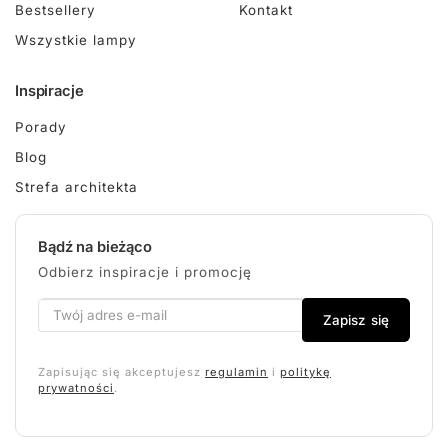
Bestsellery
Kontakt
Wszystkie lampy
Inspiracje
Porady
Blog
Strefa architekta
Bądź na bieżąco
Odbierz inspiracje i promocję
Zapisz się
Zapisując się akceptujesz
regulamin
i
politykę
prywatności
.