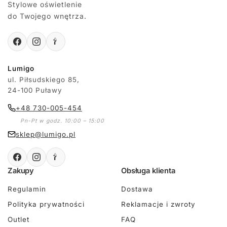
Stylowe oświetlenie
do Twojego wnętrza.
Lumigo
ul. Piłsudskiego 85,
24-100 Puławy
+48 730-005-454
Pn-Pt w godz. 10:00 – 15:00
sklep@lumigo.pl
Zakupy
Obsługa klienta
Regulamin
Dostawa
Polityka prywatności
Reklamacje i zwroty
Outlet
FAQ