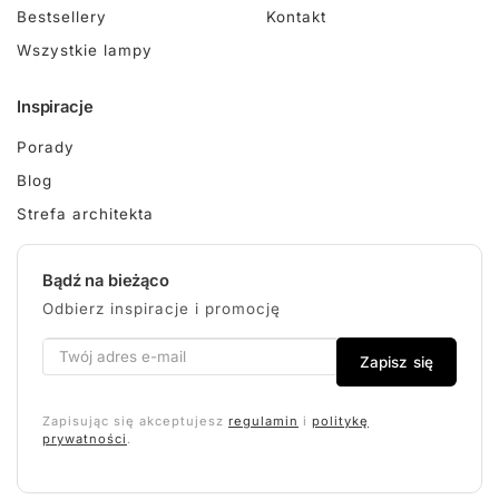
Bestsellery
Kontakt
Wszystkie lampy
Inspiracje
Porady
Blog
Strefa architekta
Bądź na bieżąco
Odbierz inspiracje i promocję
Zapisz się
Zapisując się akceptujesz
regulamin
i
politykę
prywatności
.