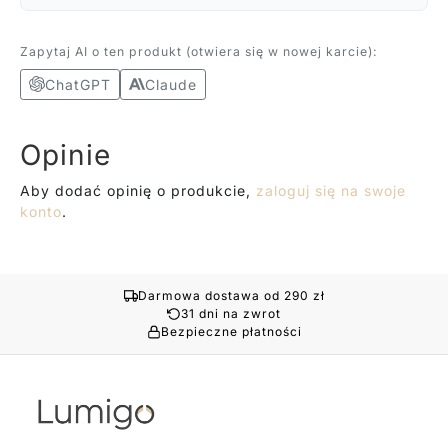
Zapytaj AI o ten produkt (otwiera się w nowej karcie):
ChatGPT
Claude
Opinie
Aby dodać opinię o produkcie,
zaloguj się na swoje
konto
.
Darmowa dostawa od 290 zł
31 dni na zwrot
Bezpieczne płatności