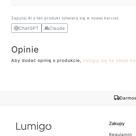
Zapytaj AI o ten produkt (otwiera się w nowej karcie):
ChatGPT
Claude
Opinie
Aby dodać opinię o produkcie,
zaloguj się na swoje ko
Darmow
Zakupy
Regulamin