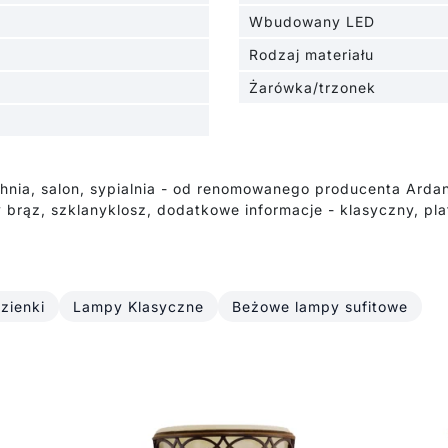
Wbudowany LED
Rodzaj materiału
Żarówka/trzonek
hnia, salon, sypialnia - od renomowanego producenta Arda
ąz, szklanyklosz, dodatkowe informacje - klasyczny, plaf
zienki
Lampy Klasyczne
Beżowe lampy sufitowe