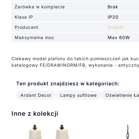
Żarówka w komplecie
Brak
Klasa IP
IP20
Producent
Ardant
Maksymalna moc
Max 60W
Ciekawy model plafonu do takich pomieszczeń jak kuc
katalogowy FE/DRAWINGRM/FB, wykonanie - antyczny br
Ten produkt znajdziesz w kategoriach:
Ardant Decor
Lampy sufitowe
Oświetlenie Ła
Inne z kolekcji