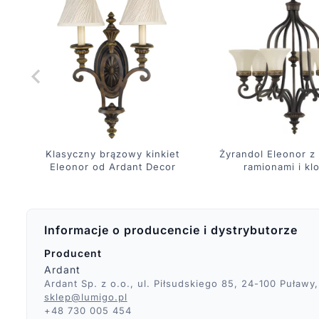
Klasyczny brązowy kinkiet
Żyrandol Eleonor z
Eleonor od Ardant Decor
ramionami i kl
Informacje o producencie i dystrybutorze
Producent
Ardant
Ardant Sp. z o.o., ul. Piłsudskiego 85, 24-100 Puławy,
sklep@lumigo.pl
+48 730 005 454