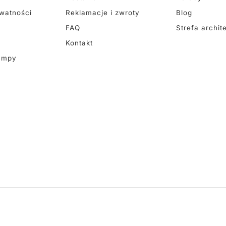
ywatności
Reklamacje i zwroty
Blog
FAQ
Strefa archit
Kontakt
ampy