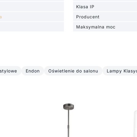
Klasa IP
a
Producent
Maksymalna moc
 stylowe
Endon
Oświetlenie do salonu
Lampy Klasy