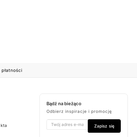
 płatności
Bądź na bieżąco
Odbierz inspiracje i promocję
ekta
Zapisz się