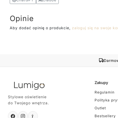
Opinie
Aby dodać opinię o produkcie,
zaloguj się na swoje ko
Darmow
Zakupy
Regulamin
Stylowe oświetlenie
Polityka pr
do Twojego wnętrza.
Outlet
Bestsellery