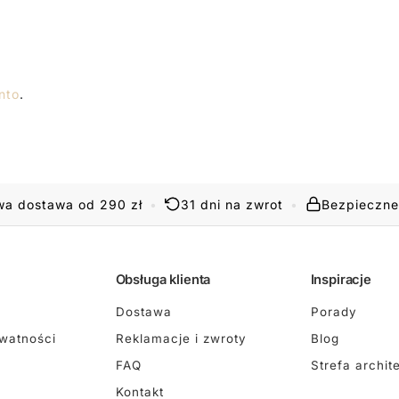
nto
.
a dostawa od 290 zł
•
31 dni na zwrot
•
Bezpieczne
Obsługa klienta
Inspiracje
Dostawa
Porady
ywatności
Reklamacje i zwroty
Blog
FAQ
Strefa archit
Kontakt