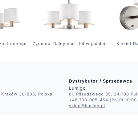
rzestronnego
Żyrandol Daley nad stół w jadalni
Kinkiet D
Dystrybutor / Sprzedawca
Lumigo
, Kraków 30-836, Polska
ul. Piłsudskiego 85, 24-100 Pu
+48 730-005-454
(Pn-Pt 10:00
sklep@lumigo.pl