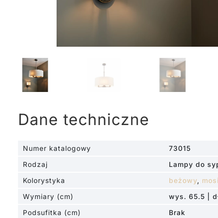
Dane techniczne
Numer katalogowy
73015
Rodzaj
Lampy do syp
Kolorystyka
beżowy
,
mos
Wymiary (cm)
wys. 65.5 | d
Podsufitka (cm)
Brak