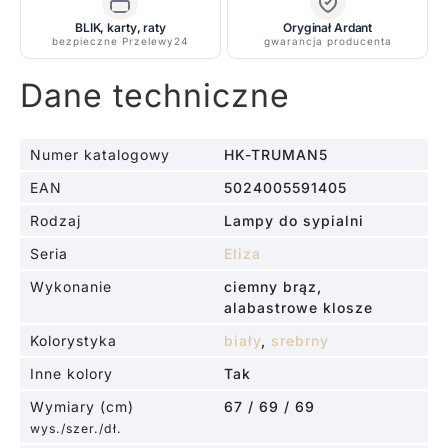
BLIK, karty, raty
Oryginał Ardant
bezpieczne Przelewy24
gwarancja producenta
Dane techniczne
Numer katalogowy
HK-TRUMAN5
EAN
5024005591405
Rodzaj
Lampy do sypialni
Seria
Eliza
Wykonanie
ciemny brąz,
alabastrowe klosze
Kolorystyka
biały
,
srebrny
Inne kolory
Tak
Wymiary (cm)
67 / 69 / 69
wys./szer./dł.