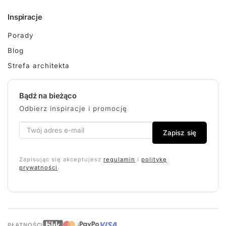
Inspiracje
Porady
Blog
Strefa architekta
Bądź na bieżąco
Odbierz inspiracje i promocję
Zapisz się
Zapisując się akceptujesz
regulamin
i
politykę
prywatności
.
PŁATNOŚCI