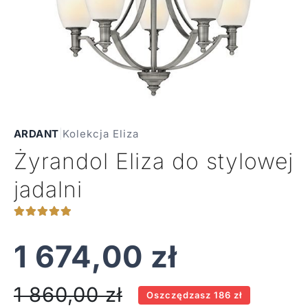
ARDANT
|
Kolekcja Eliza
Żyrandol Eliza do stylowej
jadalni
1 674,00
zł
1 860,00
zł
Oszczędzasz 186 zł