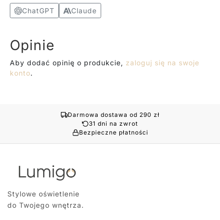
ChatGPT
Claude
Opinie
Aby dodać opinię o produkcie,
zaloguj się na swoje
konto
.
Darmowa dostawa od 290 zł
31 dni na zwrot
Bezpieczne płatności
Stylowe oświetlenie
do Twojego wnętrza.