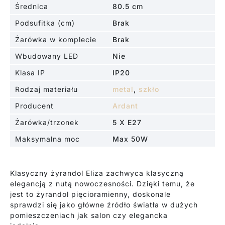
Średnica
80.5 cm
Podsufitka (cm)
Brak
Żarówka w komplecie
Brak
Wbudowany LED
Nie
Klasa IP
IP20
Rodzaj materiału
metal
,
szkło
Producent
Ardant
Żarówka/trzonek
5 X E27
Maksymalna moc
Max 50W
Klasyczny żyrandol Eliza zachwyca klasyczną
elegancją z nutą nowoczesności. Dzięki temu, że
jest to żyrandol pięcioramienny, doskonale
sprawdzi się jako główne źródło światła w dużych
pomieszczeniach jak salon czy elegancka