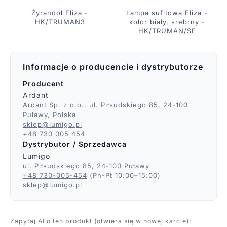
Żyrandol Eliza -
Lampa sufitowa Eliza -
HK/TRUMAN3
kolor biały, srebrny -
HK/TRUMAN/SF
Informacje o producencie i dystrybutorze
Producent
Ardant
Ardant Sp. z o.o., ul. Piłsudskiego 85, 24-100
Puławy, Polska
sklep@lumigo.pl
+48 730 005 454
Dystrybutor / Sprzedawca
Lumigo
ul. Piłsudskiego 85, 24-100 Puławy
+48 730-005-454
(Pn-Pt 10:00–15:00)
sklep@lumigo.pl
Zapytaj AI o ten produkt (otwiera się w nowej karcie):