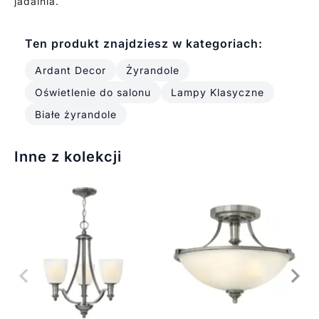
jadalnia.
Ten produkt znajdziesz w kategoriach:
Ardant Decor
Żyrandole
Oświetlenie do salonu
Lampy Klasyczne
Białe żyrandole
Inne z kolekcji