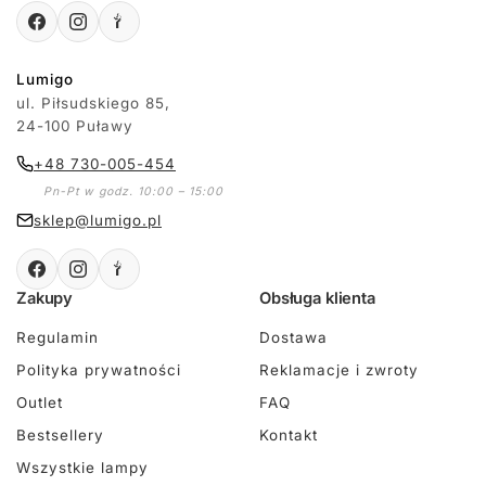
Lumigo
ul. Piłsudskiego 85,
24-100 Puławy
+48 730-005-454
Pn-Pt w godz. 10:00 – 15:00
sklep@lumigo.pl
Zakupy
Obsługa klienta
Regulamin
Dostawa
Polityka prywatności
Reklamacje i zwroty
Outlet
FAQ
Bestsellery
Kontakt
Wszystkie lampy