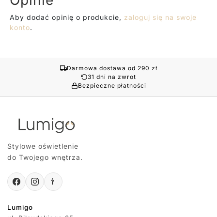
Aby dodać opinię o produkcie,
zaloguj się na swoje
konto
.
Darmowa dostawa od 290 zł
31 dni na zwrot
Bezpieczne płatności
Stylowe oświetlenie
do Twojego wnętrza.
Lumigo