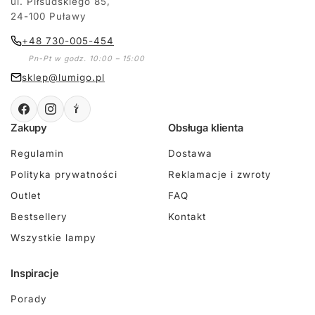
ul. Piłsudskiego 85,
24-100 Puławy
+48 730-005-454
Pn-Pt w godz. 10:00 – 15:00
sklep@lumigo.pl
Zakupy
Obsługa klienta
Regulamin
Dostawa
Polityka prywatności
Reklamacje i zwroty
Outlet
FAQ
Bestsellery
Kontakt
Wszystkie lampy
Inspiracje
Porady