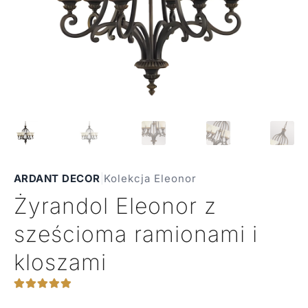
ARDANT DECOR
|
Kolekcja Eleonor
Żyrandol Eleonor z
sześcioma ramionami i
kloszami