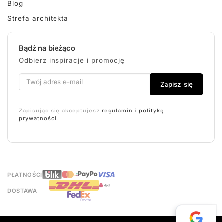
Blog
Strefa architekta
Bądź na bieżąco
Odbierz inspiracje i promocję
Zapisz się
Zapisując się akceptujesz
regulamin
i
politykę
prywatności
.
PŁATNOŚCI
DOSTAWA