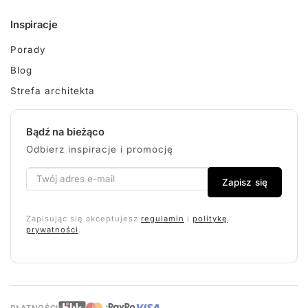
Inspiracje
Porady
Blog
Strefa architekta
Bądź na bieżąco
Odbierz inspiracje i promocję
Zapisz się
Zapisując się akceptujesz
regulamin
i
politykę
prywatności
.
PŁATNOŚCI