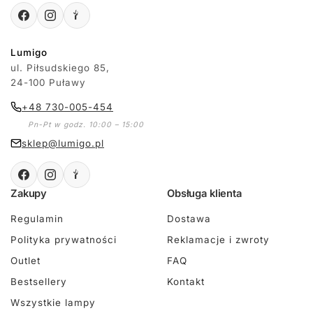
Lumigo
ul. Piłsudskiego 85,
24-100 Puławy
+48 730-005-454
Pn-Pt w godz. 10:00 – 15:00
sklep@lumigo.pl
Zakupy
Obsługa klienta
Regulamin
Dostawa
Polityka prywatności
Reklamacje i zwroty
Outlet
FAQ
Bestsellery
Kontakt
Wszystkie lampy