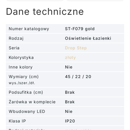
Dane techniczne
Numer katalogowy
ST-F079 gold
Rodzaj
Oświetlenie Łazienki
Seria
Drop Step
Kolorystyka
złoty
Inne kolory
Nie
Wymiary (cm)
45 / 22 / 20
wys./szer./dł.
Podsufitka (cm)
Brak
Żarówka w komplecie
Brak
Wbudowany LED
Nie
Klasa IP
IP20