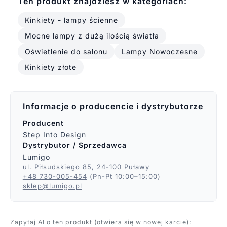
Ten produkt znajdziesz w kategoriach:
Kinkiety - lampy ścienne
Mocne lampy z dużą ilością światła
Oświetlenie do salonu
Lampy Nowoczesne
Kinkiety złote
Informacje o producencie i dystrybutorze
Producent
Step Into Design
Dystrybutor / Sprzedawca
Lumigo
ul. Piłsudskiego 85, 24-100 Puławy
+48 730-005-454
(Pn-Pt 10:00–15:00)
sklep@lumigo.pl
Zapytaj AI o ten produkt (otwiera się w nowej karcie):