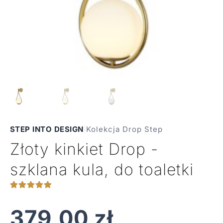
STEP INTO DESIGN
|
Kolekcja Drop Step
Złoty kinkiet Drop -
szklana kula, do toaletki
379,00
zł