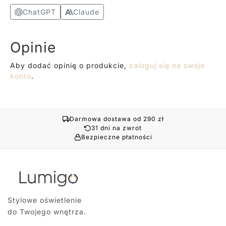
ChatGPT
Claude
Opinie
Aby dodać opinię o produkcie,
zaloguj się na swoje
konto
.
Darmowa dostawa od 290 zł
31 dni na zwrot
Bezpieczne płatności
Stylowe oświetlenie
do Twojego wnętrza.