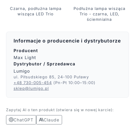
Czarna, podłużna lampa
Podłużna lampa wisząca
wisząca LED Trio
Trio - czarna, LED,
ściemnialna
Informacje o producencie i dystrybutorze
Producent
Max Light
Dystrybutor / Sprzedawca
Lumigo
ul. Piłsudskiego 85, 24-100 Puławy
+48 730-005-454
(Pn-Pt 10:00–15:00)
sklep@lumigo.pl
Zapytaj AI o ten produkt (otwiera się w nowej karcie):
ChatGPT
Claude