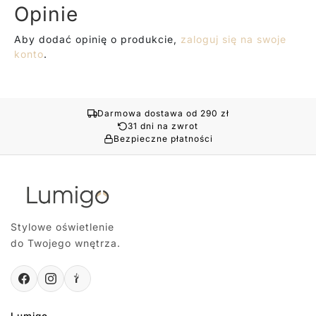
Opinie
Aby dodać opinię o produkcie,
zaloguj się na swoje
konto
.
Darmowa dostawa od 290 zł
31 dni na zwrot
Bezpieczne płatności
Stylowe oświetlenie
do Twojego wnętrza.