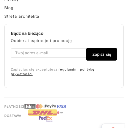
Blog
Strefa architekta
Bądź na bieżąco
Odbierz inspiracje i promocję
Zapisz się
Zapisując się akceptujesz
regulamin
i
politykę
prywatności
.
PŁATNOŚCI
DOSTAWA