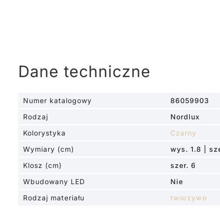
Dane techniczne
Numer katalogowy
86059903
Rodzaj
Nordlux
Kolorystyka
Czarny
Wymiary (cm)
wys. 1.8 | sze
Klosz (cm)
szer. 6
Wbudowany LED
Nie
Rodzaj materiału
tworzywo