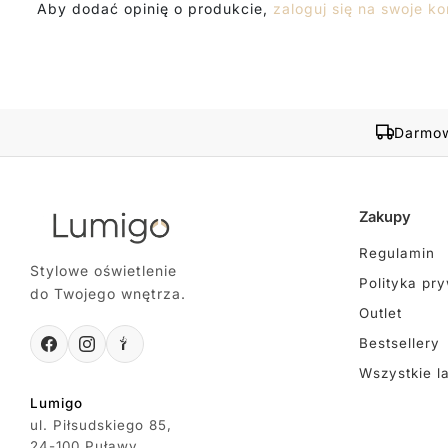
Aby dodać opinię o produkcie,
zaloguj się na swoje ko
Darmow
Zakupy
Regulamin
Stylowe oświetlenie
Polityka pr
do Twojego wnętrza.
Outlet
Bestsellery
Wszystkie l
Lumigo
ul. Piłsudskiego 85,
24-100 Puławy