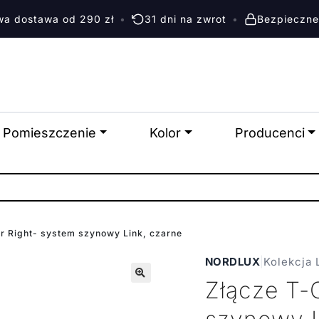
a dostawa od 290 zł
•
31 dni na zwrot
•
Bezpieczne
Pomieszczenie
Kolor
Producenci
r Right- system szynowy Link, czarne
NORDLUX
|
Kolekcja 
Złącze T-
🔍