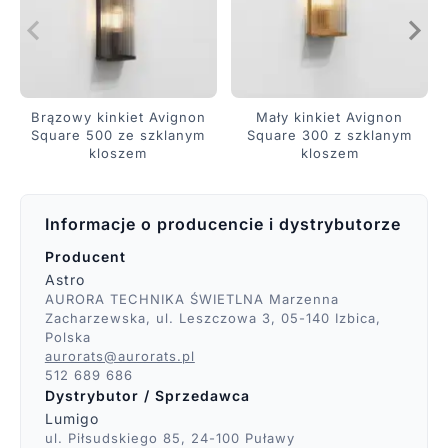
Brązowy kinkiet Avignon
Mały kinkiet Avignon
Square 500 ze szklanym
Square 300 z szklanym
kloszem
kloszem
Informacje o producencie i dystrybutorze
Producent
Astro
AURORA TECHNIKA ŚWIETLNA Marzenna
Zacharzewska, ul. Leszczowa 3, 05-140 Izbica,
Polska
aurorats@aurorats.pl
512 689 686
Dystrybutor / Sprzedawca
Lumigo
ul. Piłsudskiego 85, 24-100 Puławy