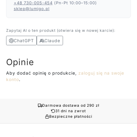
+48 730-005-454
(Pn-Pt 10:00–15:00)
sklep@lumigo.pl
Zapytaj AI o ten produkt (otwiera się w nowej karcie):
ChatGPT
Claude
Opinie
Aby dodać opinię o produkcie,
zaloguj się na swoje
konto
.
Darmowa dostawa od 290 zł
31 dni na zwrot
Bezpieczne płatności