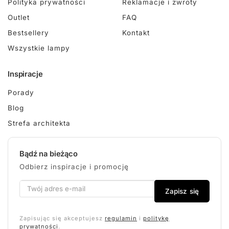
Polityka prywatności
Reklamacje i zwroty
Outlet
FAQ
Bestsellery
Kontakt
Wszystkie lampy
Inspiracje
Porady
Blog
Strefa architekta
Bądź na bieżąco
Odbierz inspiracje i promocję
Zapisz się
Zapisując się akceptujesz
regulamin
i
politykę
prywatności
.