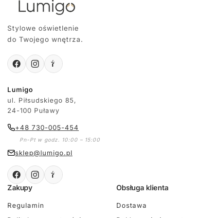
Stylowe oświetlenie
do Twojego wnętrza.
Lumigo
ul. Piłsudskiego 85,
24-100 Puławy
+48 730-005-454
Pn-Pt w godz. 10:00 – 15:00
sklep@lumigo.pl
Zakupy
Obsługa klienta
Regulamin
Dostawa