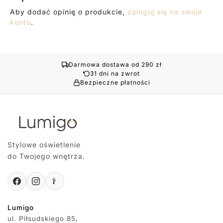
Aby dodać opinię o produkcie,
zaloguj się na swoje
konto
.
Darmowa dostawa od 290 zł
31 dni na zwrot
Bezpieczne płatności
Stylowe oświetlenie
do Twojego wnętrza.
Lumigo
ul. Piłsudskiego 85,