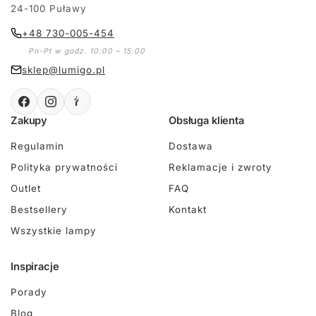
24-100 Puławy
+48 730-005-454
Pn-Pt w godz. 10:00 – 15:00
sklep@lumigo.pl
Zakupy
Obsługa klienta
Regulamin
Dostawa
Polityka prywatności
Reklamacje i zwroty
Outlet
FAQ
Bestsellery
Kontakt
Wszystkie lampy
Inspiracje
Porady
Blog