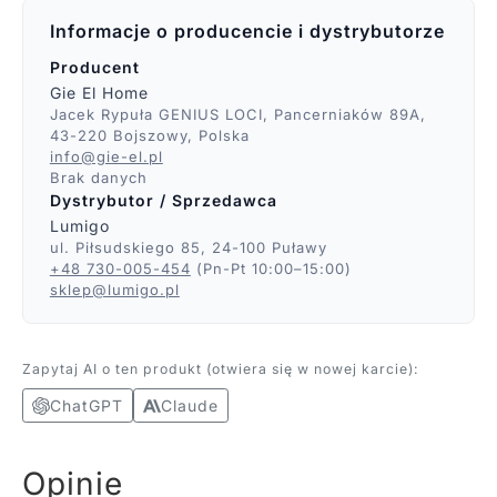
Informacje o producencie i dystrybutorze
Producent
Gie El Home
Jacek Rypuła GENIUS LOCI, Pancerniaków 89A,
43-220 Bojszowy, Polska
info@gie-el.pl
Brak danych
Dystrybutor / Sprzedawca
Lumigo
ul. Piłsudskiego 85, 24-100 Puławy
+48 730-005-454
(Pn-Pt 10:00–15:00)
sklep@lumigo.pl
Zapytaj AI o ten produkt (otwiera się w nowej karcie):
ChatGPT
Claude
Opinie