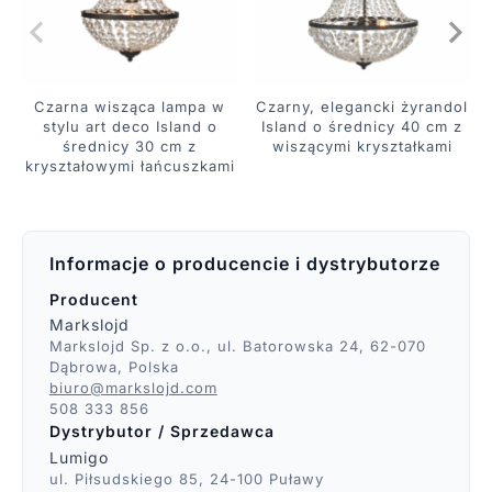
Czarna wisząca lampa w
Czarny, elegancki żyrandol
stylu art deco Island o
Island o średnicy 40 cm z
średnicy 30 cm z
wiszącymi kryształkami
kryształowymi łańcuszkami
Informacje o producencie i dystrybutorze
Producent
Markslojd
Markslojd Sp. z o.o., ul. Batorowska 24, 62-070
Dąbrowa, Polska
biuro@markslojd.com
508 333 856
Dystrybutor / Sprzedawca
Lumigo
ul. Piłsudskiego 85, 24-100 Puławy