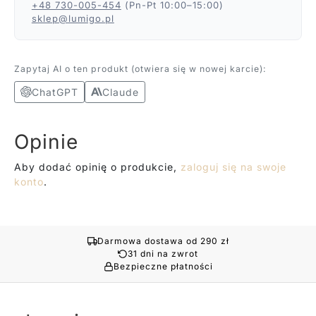
+48 730-005-454
(Pn-Pt 10:00–15:00)
sklep@lumigo.pl
Zapytaj AI o ten produkt (otwiera się w nowej karcie):
ChatGPT
Claude
Opinie
Aby dodać opinię o produkcie,
zaloguj się na swoje
konto
.
Darmowa dostawa od 290 zł
31 dni na zwrot
Bezpieczne płatności