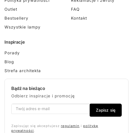
Polityka prywatności
Reklamacje i zwroty
Outlet
FAQ
Bestsellery
Kontakt
Wszystkie lampy
Inspiracje
Porady
Blog
Strefa architekta
Bądź na bieżąco
Odbierz inspiracje i promocję
Zapisz się
Zapisując się akceptujesz
regulamin
i
politykę
prywatności
.