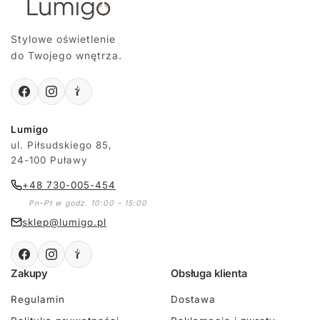
Stylowe oświetlenie
do Twojego wnętrza.
Lumigo
ul. Piłsudskiego 85,
24-100 Puławy
+48 730-005-454
Pn-Pt w godz. 10:00 – 15:00
sklep@lumigo.pl
Zakupy
Obsługa klienta
Regulamin
Dostawa