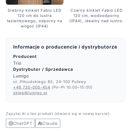
Srebrny kinkiet Fabio LED
Czarny kinkiet Fabio LED
120 cm do lustra
120 cm, wodoodporny
łazienkowego, odporny na
(IP44), idealny nad lustro.
wilgoć (IP44)
Informacje o producencie i dystrybutorze
Producent
Trio
Dystrybutor / Sprzedawca
Lumigo
ul. Piłsudskiego 85, 24-100 Puławy
+48 730-005-454
(Pn-Pt 10:00–15:00)
sklep@lumigo.pl
Zapytaj AI o ten produkt (otwiera się w nowej karcie):
ChatGPT
Claude