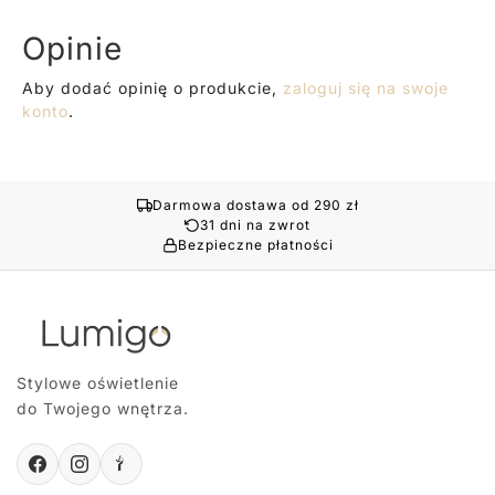
Opinie
Aby dodać opinię o produkcie,
zaloguj się na swoje
konto
.
Darmowa dostawa od 290 zł
31 dni na zwrot
Bezpieczne płatności
Stylowe oświetlenie
do Twojego wnętrza.