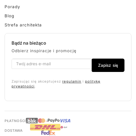
Porady
Blog
Strefa architekta
Bądź na bieżąco
Odbierz inspiracje i promocję
Zapisz się
Zapisując się akceptujesz
regulamin
i
politykę
prywatności
.
PŁATNOŚCI
DOSTAWA