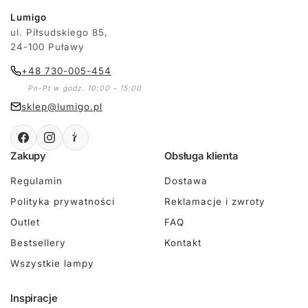
Lumigo
ul. Piłsudskiego 85,
24-100 Puławy
+48 730-005-454
Pn-Pt w godz. 10:00 – 15:00
sklep@lumigo.pl
Zakupy
Obsługa klienta
Regulamin
Dostawa
Polityka prywatności
Reklamacje i zwroty
Outlet
FAQ
Bestsellery
Kontakt
Wszystkie lampy
Inspiracje